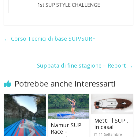
1st SUP STYLE CHALLENGE
←
Corso Tecnici di base SUP/SURF
Suppata di fine stagione – Report
→
Potrebbe anche interessarti
Metti il SUP…
Namur SUP
in casa!
Race –
11 Settembre