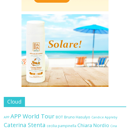
Cloud
APP World Tour
BOT
Bruno Hasulyo
APP
Candice Appleby
Caterina Stenta
Chiara Nordio
cecilia pampinella
Cina