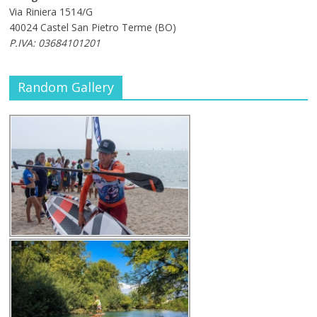
Via Riniera 1514/G
40024 Castel San Pietro Terme (BO)
P.IVA: 03684101201
Random Gallery