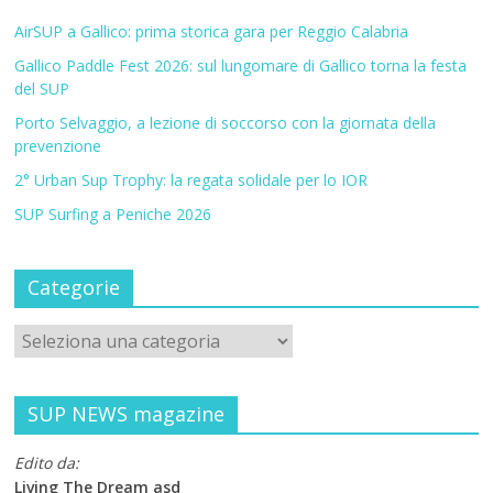
AirSUP a Gallico: prima storica gara per Reggio Calabria
Gallico Paddle Fest 2026: sul lungomare di Gallico torna la festa
del SUP
Porto Selvaggio, a lezione di soccorso con la giornata della
prevenzione
2° Urban Sup Trophy: la regata solidale per lo IOR
SUP Surfing a Peniche 2026
Categorie
SUP NEWS magazine
Edito da:
Living The Dream asd