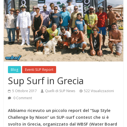
Blog
Eventi SUP Report
Sup Surf in Grecia
5 Ottobre 2017
Quelli di SUP News
522 Visualizzazioni
0 Comment
Abbiamo ricevuto un piccolo report del “Sup Style
Challenge by Nixon” un SUP-surf contest che si è
svolto in Grecia, organizzato dal WBSF (Water Board