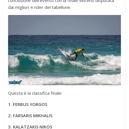
conclusione dell’evento con la finale vincenti disputata
dai migliori 4 rider del tabellone.
Questa è la classifica finale:
1. FERBUS YORGOS
2. FARSARIS MIKHALIS
3. KALATZAKIS NIKOS