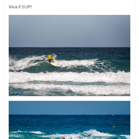
Viva il SUP!