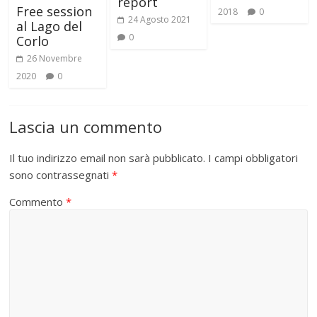
report
Free session
2018
0
24 Agosto 2021
al Lago del
0
Corlo
26 Novembre
2020
0
Lascia un commento
Il tuo indirizzo email non sarà pubblicato.
I campi obbligatori
sono contrassegnati
*
Commento
*