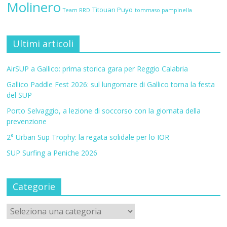
Molinero
Titouan Puyo
Team RRD
tommaso pampinella
Ultimi articoli
AirSUP a Gallico: prima storica gara per Reggio Calabria
Gallico Paddle Fest 2026: sul lungomare di Gallico torna la festa
del SUP
Porto Selvaggio, a lezione di soccorso con la giornata della
prevenzione
2° Urban Sup Trophy: la regata solidale per lo IOR
SUP Surfing a Peniche 2026
Categorie