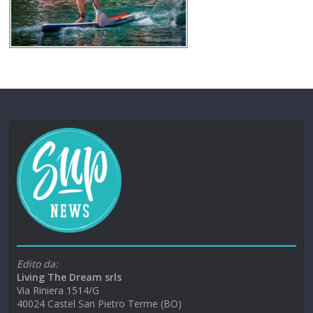
Edito da:
Living The Dream srls
Via Riniera 1514/G
40024 Castel San Pietro Terme (BO)