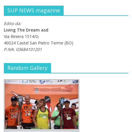
SUP NEWS magazine
Edito da:
Living The Dream asd
Via Riniera 1514/G
40024 Castel San Pietro Terme (BO)
P.IVA: 03684101201
Random Gallery