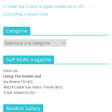
2° Urban Sup Trophy: la regata solidale per lo IOR
SUP Surfing a Peniche 2026
Categorie
SUP NEWS magazine
Edito da:
Living The Dream asd
Via Riniera 1514/G
40024 Castel San Pietro Terme (BO)
P.IVA: 03684101201
Random Gallery