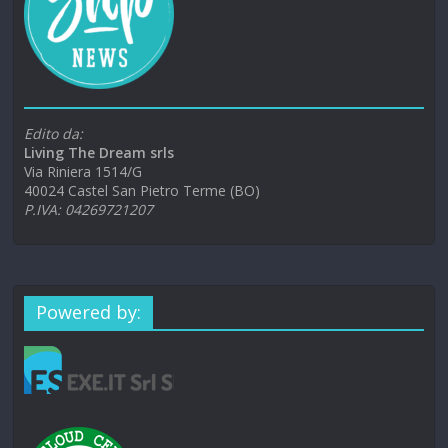
Edito da:
Living The Dream srls
Via Riniera 1514/G
40024 Castel San Pietro Terme (BO)
P.IVA: 04269721207
Powered by: