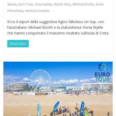
,
,
,
,
,
Stenta
Euro Tour
fiona wylde
Martin Vitry
Micheal Booth
Sonni
,
Hönscheid
vinnicius martins
Ecco il report della suggestiva Agios Nikolaos on Sup, con
l’australiano Michael Booth e la statunitense Fiona Wylde
che hanno conquistato il massimo risultato sull’isola di Creta
Read more