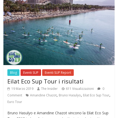
Blog
Eventi SUP
Eventi SUP Report
Eilat Eco Sup Tour i risultati
19 Marzo 2019
The Insider
611 Visualizzazioni
0
,
,
,
Comment
Amandine Chazot
Bruno Hasulyo
Eilat Eco Sup Tour
Euro Tour
Bruno Hasulyo e Amandine Chazot vincono la Eilat Eco Sup