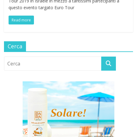
Tour 2019 in Israele in mezzo a tantissimi partecipanti a
questo evento targato Euro Tour
Read more
Cerca