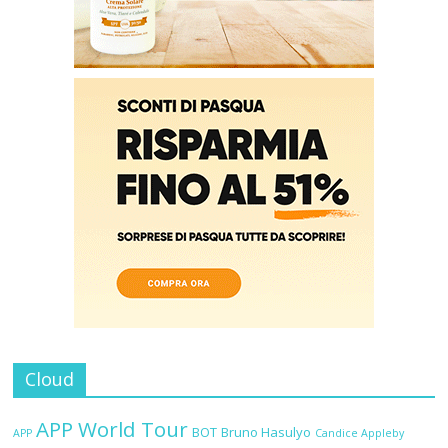
Cloud
APP World Tour
BOT
Bruno Hasulyo
APP
Candice Appleby