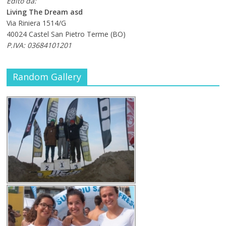
Edito da:
Living The Dream asd
Via Riniera 1514/G
40024 Castel San Pietro Terme (BO)
P.IVA: 03684101201
Random Gallery