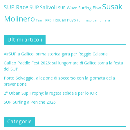
Susak
SUP Race
SUP Salivoli
SUP Wave
Surfing Fisw
Molinero
Titouan Puyo
Team RRD
tommaso pampinella
Ultimi articoli
AirSUP a Gallico: prima storica gara per Reggio Calabria
Gallico Paddle Fest 2026: sul lungomare di Gallico torna la festa
del SUP
Porto Selvaggio, a lezione di soccorso con la giornata della
prevenzione
2° Urban Sup Trophy: la regata solidale per lo IOR
SUP Surfing a Peniche 2026
Categorie