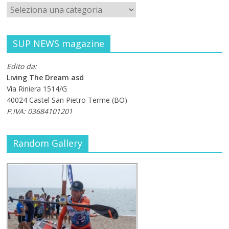
SUP NEWS magazine
Edito da:
Living The Dream asd
Via Riniera 1514/G
40024 Castel San Pietro Terme (BO)
P.IVA: 03684101201
Random Gallery