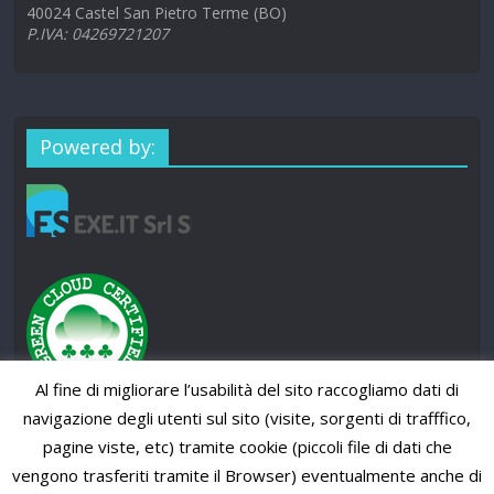
40024 Castel San Pietro Terme (BO)
P.IVA: 04269721207
Powered by:
Al fine di migliorare l’usabilità del sito raccogliamo dati di
navigazione degli utenti sul sito (visite, sorgenti di trafffico,
pagine viste, etc) tramite cookie (piccoli file di dati che
vengono trasferiti tramite il Browser) eventualmente anche di