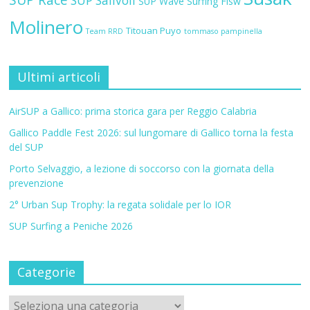
SUP Salivoli
SUP Wave
Surfing Fisw
Molinero
Titouan Puyo
Team RRD
tommaso pampinella
Ultimi articoli
AirSUP a Gallico: prima storica gara per Reggio Calabria
Gallico Paddle Fest 2026: sul lungomare di Gallico torna la festa
del SUP
Porto Selvaggio, a lezione di soccorso con la giornata della
prevenzione
2° Urban Sup Trophy: la regata solidale per lo IOR
SUP Surfing a Peniche 2026
Categorie