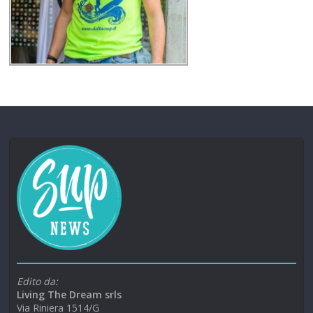
Edito da:
Living The Dream srls
Via Riniera 1514/G