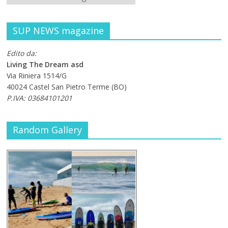
SUP NEWS magazine
Edito da:
Living The Dream asd
Via Riniera 1514/G
40024 Castel San Pietro Terme (BO)
P.IVA: 03684101201
Random Gallery