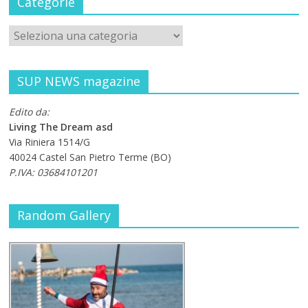
Categorie
SUP NEWS magazine
Edito da:
Living The Dream asd
Via Riniera 1514/G
40024 Castel San Pietro Terme (BO)
P.IVA: 03684101201
Random Gallery