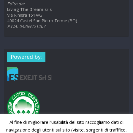
Edito da:
Living The Dream srls
Via Riniera 1514/G
40024 Castel San Pietro Terme (BO)
P.IVA: 04269721207
Powered by:
Al fine di migliorare l’usabilità del sito raccogliamo dati di
navigazione degli utenti sul sito (visite, sorgenti di trafffico,