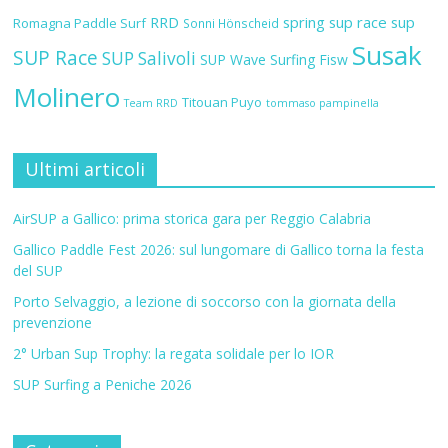
RRD
spring sup race
sup
Romagna Paddle Surf
Sonni Hönscheid
Susak
SUP Race
SUP Salivoli
SUP Wave
Surfing Fisw
Molinero
Titouan Puyo
Team RRD
tommaso pampinella
Ultimi articoli
AirSUP a Gallico: prima storica gara per Reggio Calabria
Gallico Paddle Fest 2026: sul lungomare di Gallico torna la festa
del SUP
Porto Selvaggio, a lezione di soccorso con la giornata della
prevenzione
2° Urban Sup Trophy: la regata solidale per lo IOR
SUP Surfing a Peniche 2026