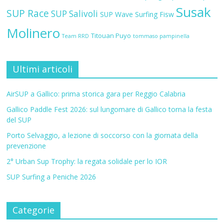
Susak
SUP Race
SUP Salivoli
SUP Wave
Surfing Fisw
Molinero
Titouan Puyo
Team RRD
tommaso pampinella
Ultimi articoli
AirSUP a Gallico: prima storica gara per Reggio Calabria
Gallico Paddle Fest 2026: sul lungomare di Gallico torna la festa
del SUP
Porto Selvaggio, a lezione di soccorso con la giornata della
prevenzione
2° Urban Sup Trophy: la regata solidale per lo IOR
SUP Surfing a Peniche 2026
Categorie