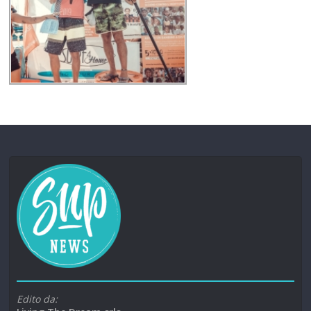
Edito da: