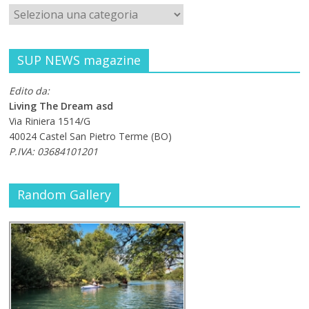
SUP NEWS magazine
Edito da:
Living The Dream asd
Via Riniera 1514/G
40024 Castel San Pietro Terme (BO)
P.IVA: 03684101201
Random Gallery