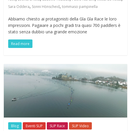
,
,
Sara Oddera
Sonni Hönscheid
tommaso pampinella
Abbiamo chiesto ai protagonisti della Gla Gla Race le loro
impressioni. Pagaiare a pochi gradi tra quasi 700 paddlers è
stato senza dubbio una grande emozione
Read more
Blog
Eventi SUP
SUP Race
SUP Video