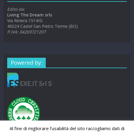
Edito da:
Living The Dream srls
Via Riniera 1514/G
40024 Castel San Pietro Terme (BO)
P.IVA: 04269721207
Powered by:
Al fine di migliorare l’usabilità del sito raccogliamo dati di