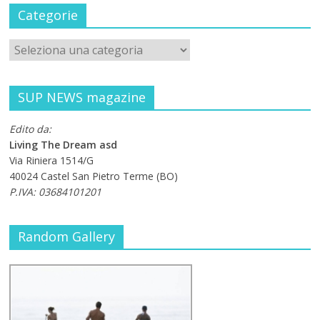
Categorie
SUP NEWS magazine
Edito da:
Living The Dream asd
Via Riniera 1514/G
40024 Castel San Pietro Terme (BO)
P.IVA: 03684101201
Random Gallery