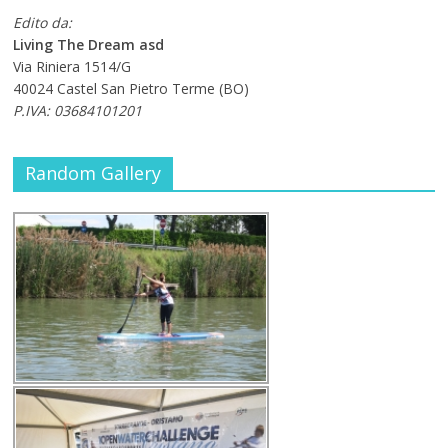
Edito da:
Living The Dream asd
Via Riniera 1514/G
40024 Castel San Pietro Terme (BO)
P.IVA: 03684101201
Random Gallery