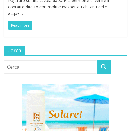
Pagaiare su una tavola da SUP ci permette di venire in
contatto diretto con molti e inaspettati abitanti delle
acque…
Read more
Cerca