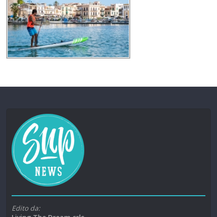
Edito da: