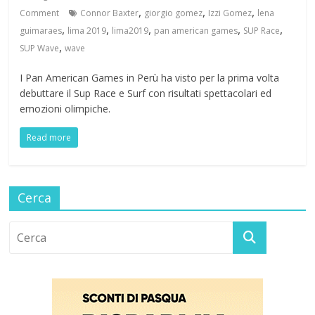
,
,
,
Comment
Connor Baxter
giorgio gomez
Izzi Gomez
lena
,
,
,
,
,
guimaraes
lima 2019
lima2019
pan american games
SUP Race
,
SUP Wave
wave
I Pan American Games in Perù ha visto per la prima volta
debuttare il Sup Race e Surf con risultati spettacolari ed
emozioni olimpiche.
Read more
Cerca