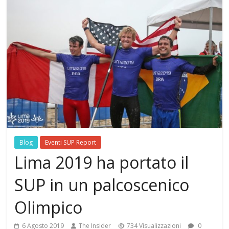
Blog
Eventi SUP Report
Lima 2019 ha portato il
SUP in un palcoscenico
Olimpico
6 Agosto 2019
The Insider
734 Visualizzazioni
0