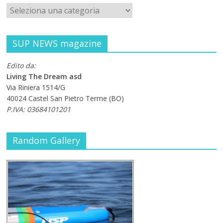
SUP NEWS magazine
Edito da:
Living The Dream asd
Via Riniera 1514/G
40024 Castel San Pietro Terme (BO)
P.IVA: 03684101201
Random Gallery