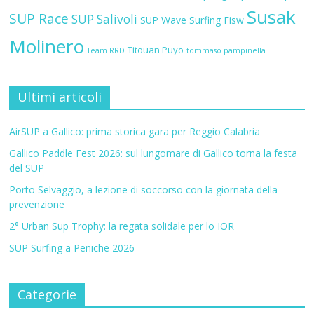
Susak
SUP Race
SUP Salivoli
SUP Wave
Surfing Fisw
Molinero
Titouan Puyo
Team RRD
tommaso pampinella
Ultimi articoli
AirSUP a Gallico: prima storica gara per Reggio Calabria
Gallico Paddle Fest 2026: sul lungomare di Gallico torna la festa
del SUP
Porto Selvaggio, a lezione di soccorso con la giornata della
prevenzione
2° Urban Sup Trophy: la regata solidale per lo IOR
SUP Surfing a Peniche 2026
Categorie