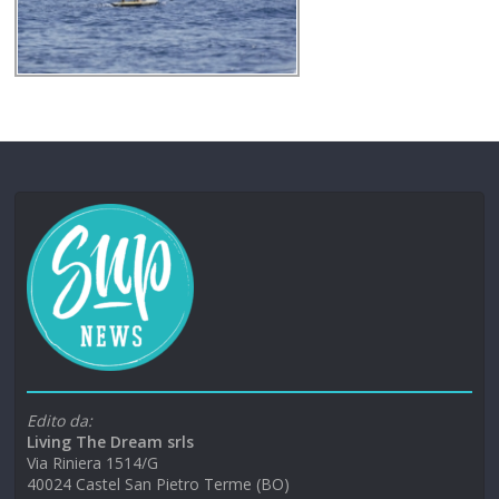
Edito da:
Living The Dream srls
Via Riniera 1514/G
40024 Castel San Pietro Terme (BO)