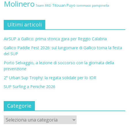
Molinero
Titouan Puyo
Team RRD
tommaso pampinella
Ultimi articoli
AirSUP a Gallico: prima storica gara per Reggio Calabria
Gallico Paddle Fest 2026: sul lungomare di Gallico torna la festa
del SUP
Porto Selvaggio, a lezione di soccorso con la giornata della
prevenzione
2° Urban Sup Trophy: la regata solidale per lo IOR
SUP Surfing a Peniche 2026
Categorie