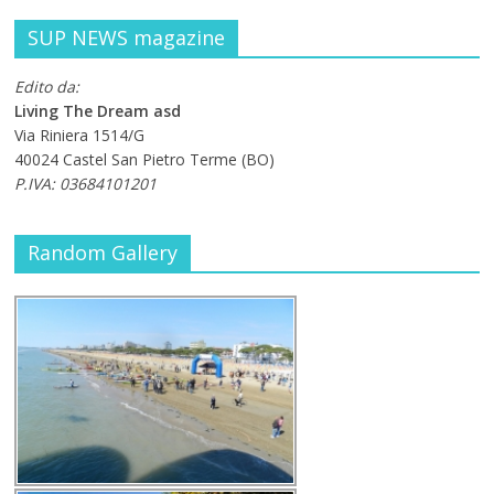
SUP NEWS magazine
Edito da:
Living The Dream asd
Via Riniera 1514/G
40024 Castel San Pietro Terme (BO)
P.IVA: 03684101201
Random Gallery