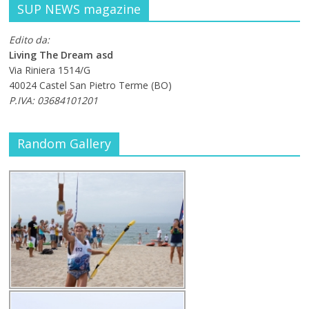
SUP NEWS magazine
Edito da:
Living The Dream asd
Via Riniera 1514/G
40024 Castel San Pietro Terme (BO)
P.IVA: 03684101201
Random Gallery