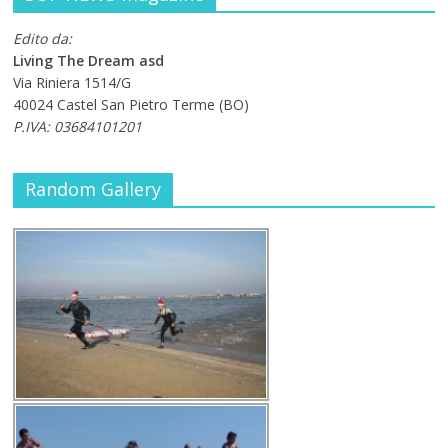
Edito da:
Living The Dream asd
Via Riniera 1514/G
40024 Castel San Pietro Terme (BO)
P.IVA: 03684101201
Random Gallery