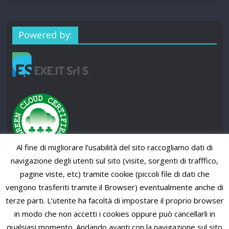
Powered by:
Al fine di migliorare l’usabilità del sito raccogliamo dati di
navigazione degli utenti sul sito (visite, sorgenti di trafffico,
pagine viste, etc) tramite cookie (piccoli file di dati che
vengono trasferiti tramite il Browser) eventualmente anche di
terze parti. L’utente ha facoltà di impostare il proprio browser
in modo che non accetti i cookies oppure può cancellarli in
qualsiasi momento. Andando avanti con la navigazione sul sito