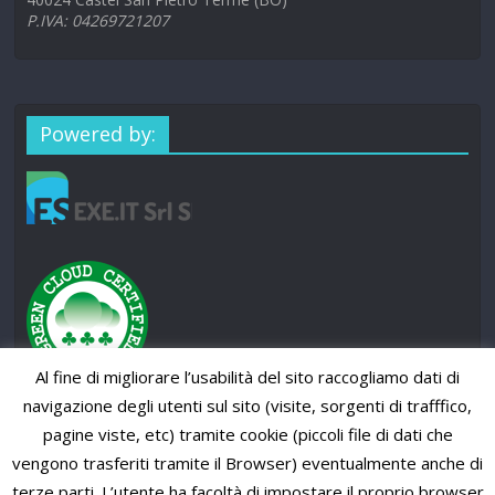
P.IVA: 04269721207
Powered by:
Al fine di migliorare l’usabilità del sito raccogliamo dati di
navigazione degli utenti sul sito (visite, sorgenti di trafffico,
pagine viste, etc) tramite cookie (piccoli file di dati che
vengono trasferiti tramite il Browser) eventualmente anche di
terze parti. L’utente ha facoltà di impostare il proprio browser