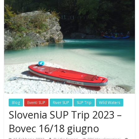
Blog
Eventi SUP
River SUP
SUP Trip
Wild Waters
Slovenia SUP Trip 2023 –
Bovec 16/18 giugno