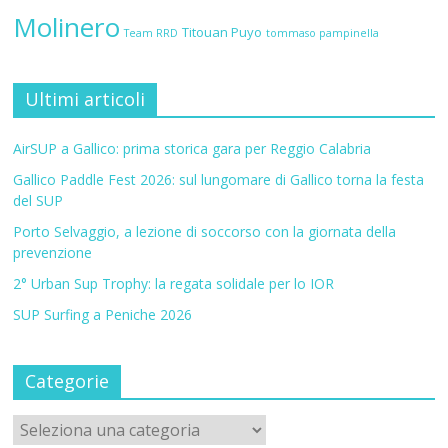
Molinero
Titouan Puyo
Team RRD
tommaso pampinella
Ultimi articoli
AirSUP a Gallico: prima storica gara per Reggio Calabria
Gallico Paddle Fest 2026: sul lungomare di Gallico torna la festa
del SUP
Porto Selvaggio, a lezione di soccorso con la giornata della
prevenzione
2° Urban Sup Trophy: la regata solidale per lo IOR
SUP Surfing a Peniche 2026
Categorie