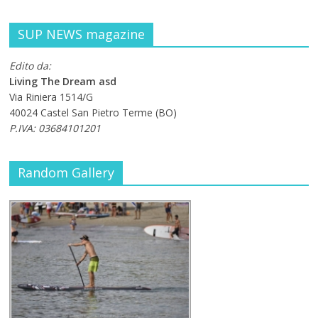
SUP NEWS magazine
Edito da:
Living The Dream asd
Via Riniera 1514/G
40024 Castel San Pietro Terme (BO)
P.IVA: 03684101201
Random Gallery