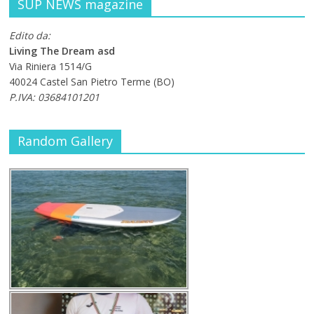
SUP NEWS magazine
Edito da:
Living The Dream asd
Via Riniera 1514/G
40024 Castel San Pietro Terme (BO)
P.IVA: 03684101201
Random Gallery