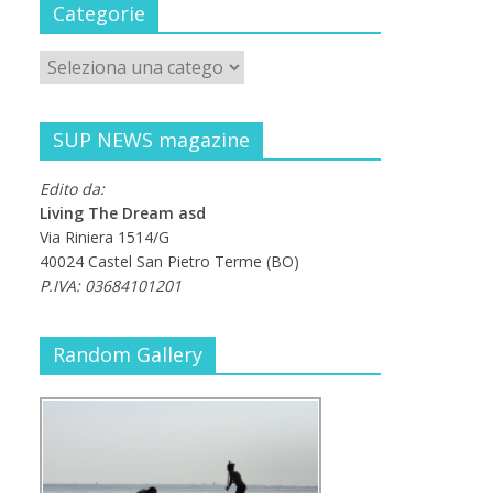
Categorie
SUP NEWS magazine
Edito da:
Living The Dream asd
Via Riniera 1514/G
40024 Castel San Pietro Terme (BO)
P.IVA: 03684101201
Random Gallery