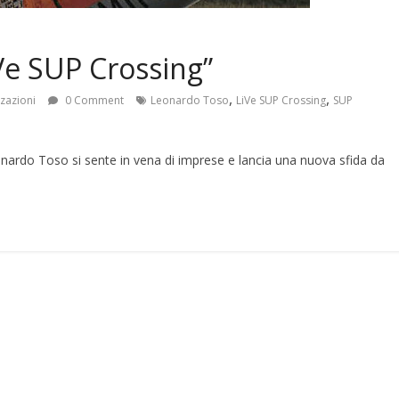
Ve SUP Crossing”
,
,
zzazioni
0 Comment
Leonardo Toso
LiVe SUP Crossing
SUP
onardo Toso si sente in vena di imprese e lancia una nuova sfida da