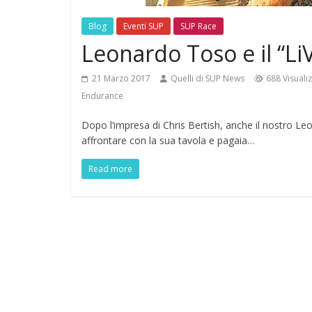
Blog
Eventi SUP
SUP Race
Leonardo Toso e il “Li
21 Marzo 2017
Quelli di SUP News
688 Visuali
Endurance
Dopo l’impresa di Chris Bertish, anche il nostro Le
affrontare con la sua tavola e pagaia…
Read more