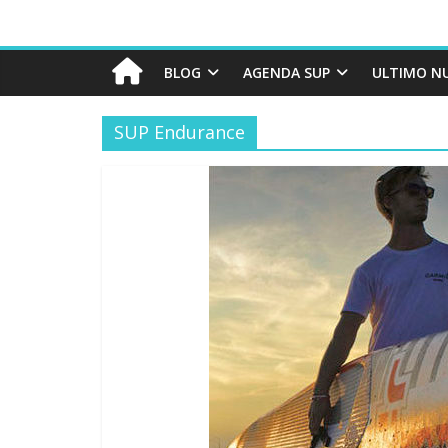
BLOG
AGENDA SUP
ULTIMO N
SUP Endurance