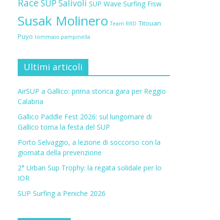
Race
SUP Salivoli
SUP Wave
Surfing Fisw
Susak Molinero
Titouan
Team RRD
Puyo
tommaso pampinella
Ultimi articoli
AirSUP a Gallico: prima storica gara per Reggio
Calabria
Gallico Paddle Fest 2026: sul lungomare di
Gallico torna la festa del SUP
Porto Selvaggio, a lezione di soccorso con la
giornata della prevenzione
2° Urban Sup Trophy: la regata solidale per lo
IOR
SUP Surfing a Peniche 2026