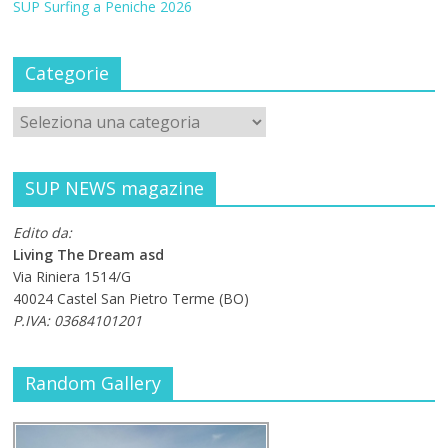
SUP Surfing a Peniche 2026
Categorie
SUP NEWS magazine
Edito da:
Living The Dream asd
Via Riniera 1514/G
40024 Castel San Pietro Terme (BO)
P.IVA: 03684101201
Random Gallery