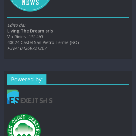
Edito da:
Living The Dream srls
Via Riniera 1514/G
40024 Castel San Pietro Terme (BO)
P.IVA: 04269721207
Powered by: