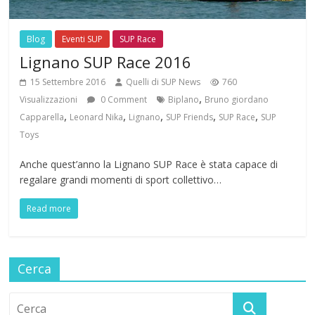
Blog
Eventi SUP
SUP Race
Lignano SUP Race 2016
15 Settembre 2016
Quelli di SUP News
760
,
Visualizzazioni
0 Comment
Biplano
Bruno giordano
,
,
,
,
,
Capparella
Leonard Nika
Lignano
SUP Friends
SUP Race
SUP
Toys
Anche quest’anno la Lignano SUP Race è stata capace di
regalare grandi momenti di sport collettivo…
Read more
Cerca