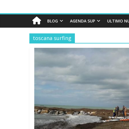
BLOG
AGENDA SUP
ULTIMO N
toscana surfing