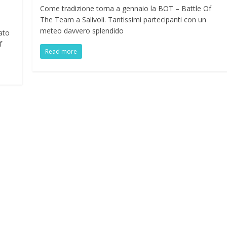
Come tradizione torna a gennaio la BOT – Battle Of
The Team a Salivoli. Tantissimi partecipanti con un
meteo davvero splendido
ato
f
Read more