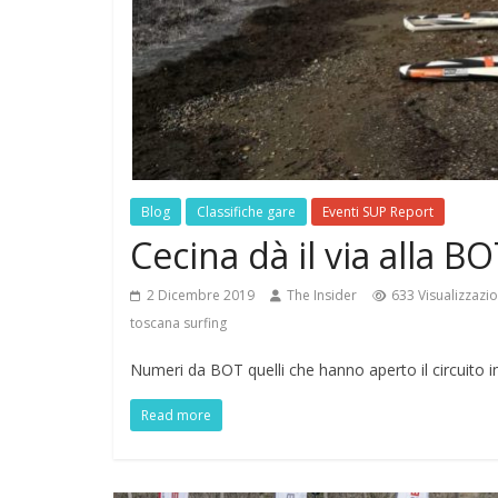
Blog
Classifiche gare
Eventi SUP Report
Cecina dà il via alla 
2 Dicembre 2019
The Insider
633 Visualizzazio
toscana surfing
Numeri da BOT quelli che hanno aperto il circuito i
Read more