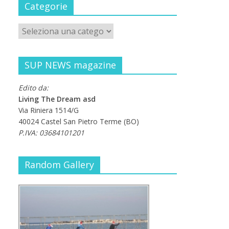
Categorie
SUP NEWS magazine
Edito da:
Living The Dream asd
Via Riniera 1514/G
40024 Castel San Pietro Terme (BO)
P.IVA: 03684101201
Random Gallery