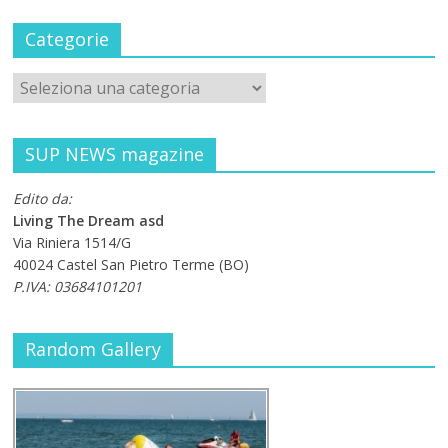
Categorie
SUP NEWS magazine
Edito da:
Living The Dream asd
Via Riniera 1514/G
40024 Castel San Pietro Terme (BO)
P.IVA: 03684101201
Random Gallery