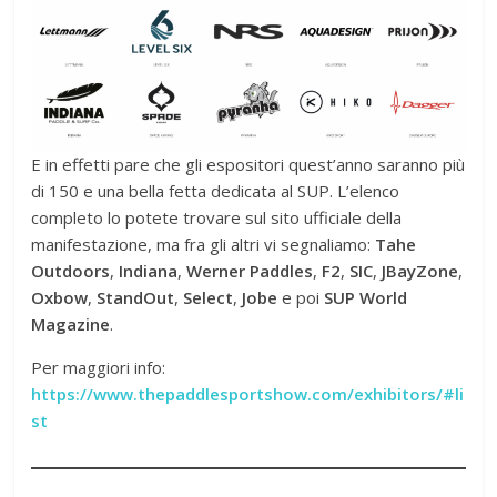
E in effetti pare che gli espositori quest’anno saranno più
di 150 e una bella fetta dedicata al SUP. L’elenco
completo lo potete trovare sul sito ufficiale della
manifestazione, ma fra gli altri vi segnaliamo:
Tahe
Outdoors
,
Indiana
,
Werner Paddles
,
F2
,
SIC
,
JBayZone
,
Oxbow
,
StandOut
,
Select
,
Jobe
e poi
SUP World
Magazine
.
Per maggiori info:
https://www.thepaddlesportshow.com/exhibitors/#li
st