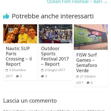
Ocean Film Festival – Bari
→
Potrebbe anche interessarti
Nautic SUP
Outdoor
Paris
Sports
FISW Surf
Crossing – il
Festival 2017
Games –
Report
– Report
Semaforo
Verde
5 Dicembre
6 Giugno 2017
2017
0
0
27 Ottobre
2017
0
Lascia un commento