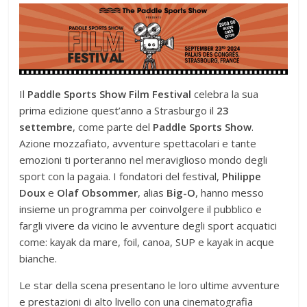
Il
Paddle Sports Show Film Festival
celebra la sua
prima edizione quest’anno a Strasburgo il
23
settembre
, come parte del
Paddle Sports Show
.
Azione mozzafiato, avventure spettacolari e tante
emozioni ti porteranno nel meraviglioso mondo degli
sport con la pagaia. I fondatori del festival,
Philippe
Doux
e
Olaf Obsommer
, alias
Big-O
, hanno messo
insieme un programma per coinvolgere il pubblico e
fargli vivere da vicino le avventure degli sport acquatici
come: kayak da mare, foil, canoa, SUP e kayak in acque
bianche.
Le star della scena presentano le loro ultime avventure
e prestazioni di alto livello con una cinematografia