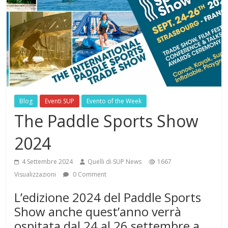
Blog
Eventi SUP
Evento of the Week
The Paddle Sports Show
2024
4 Settembre 2024
Quelli di SUP News
1667
Visualizzazioni
0 Comment
L’edizione 2024 del Paddle Sports
Show anche quest’anno verrà
ospitata dal 24 al 26 settembre a