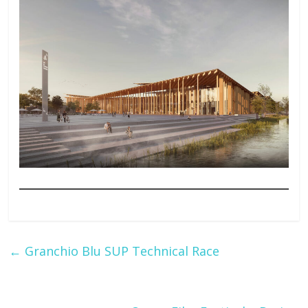
←
Granchio Blu SUP Technical Race