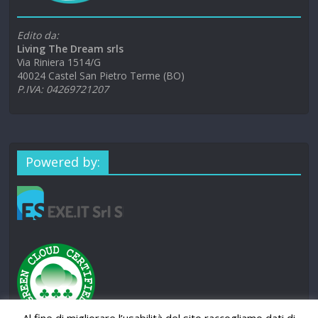
Edito da:
Living The Dream srls
Via Riniera 1514/G
40024 Castel San Pietro Terme (BO)
P.IVA: 04269721207
Powered by: