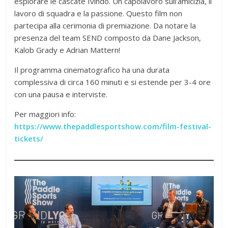
esplorare le cascate Ivindo. Un capolavoro sull’amicizia, il
lavoro di squadra e la passione. Questo film non
partecipa alla cerimonia di premiazione. Da notare la
presenza del team SEND composto da Dane Jackson,
Kalob Grady e Adrian Mattern!
Il programma cinematografico ha una durata
complessiva di circa 160 minuti e si estende per 3-4 ore
con una pausa e interviste.
Per maggiori info:
https://www.thepaddlesportshow.com/film-festival-
tickets/