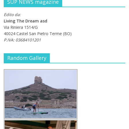
SUP NEWS magazine
Edito da:
Living The Dream asd
Via Riniera 1514/G
40024 Castel San Pietro Terme (BO)
P.IVA: 03684101201
Random Gallery