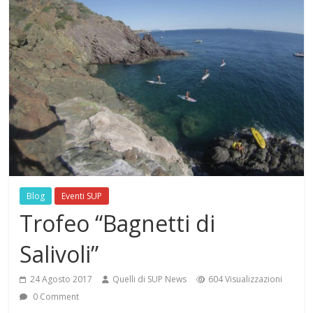
Blog
Eventi SUP
Trofeo “Bagnetti di
Salivoli”
24 Agosto 2017
Quelli di SUP News
604 Visualizzazioni
0 Comment