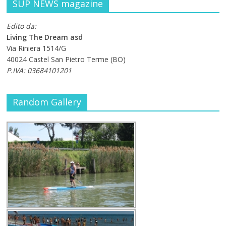
SUP NEWS magazine
Edito da:
Living The Dream asd
Via Riniera 1514/G
40024 Castel San Pietro Terme (BO)
P.IVA: 03684101201
Random Gallery