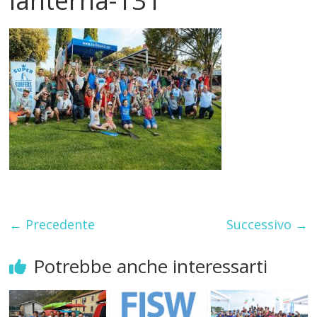
lanterna-131
← Precedente
Successivo →
Potrebbe anche interessarti