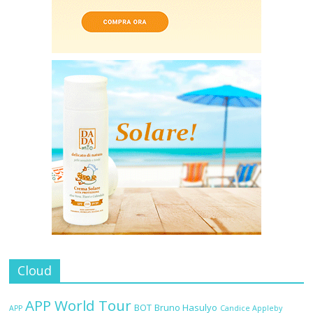
Cloud
APP World Tour
BOT
Bruno Hasulyo
APP
Candice Appleby