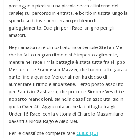
passaggio a piedi su una piccola secca all’interno del
canale) sul percorso in entrata, e bordo in uscita lungo la
sponda sud dove non c’erano problemi di
galleggiamento. Due giri per i Race, un giro per gli
amatori.
Negli amatori si è dimostrato incontenibile
Stefan Mei
,
che ha fatto un gran ritmo e si è imposto agilmente,
mentre nel race 14′ la battaglia è stata tutta fra
Filippo
Mercuriali
e
Francesco Mazzei,
che hanno fatto gara a
parte fino a quando Mercuriali non ha deciso di
aumentare il ritmo e andarsene. Terzo posto assoluto
per
Fabrizio Gasbarro
, che precede
Simone Veschi
e
Roberto Mandoloni
, sia nella classifica assoluta, sia in
quella Over 40. Agguerrita anche la battaglia fra gli
Under 16 Race, con la vittoria di Chiarello Massimiliano,
davanti a Nicola Rago e Alex Mei.
Per le classifiche complete fare
CLICK QUI