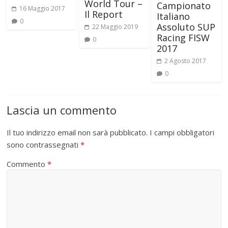
World Tour –
Campionato
16 Maggio 2017
Il Report
Italiano
0
Assoluto SUP
22 Maggio 2019
Racing FISW
0
2017
2 Agosto 2017
0
Lascia un commento
Il tuo indirizzo email non sarà pubblicato.
I campi obbligatori
sono contrassegnati
*
Commento
*