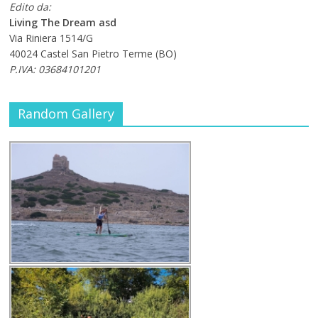
Edito da:
Living The Dream asd
Via Riniera 1514/G
40024 Castel San Pietro Terme (BO)
P.IVA: 03684101201
Random Gallery