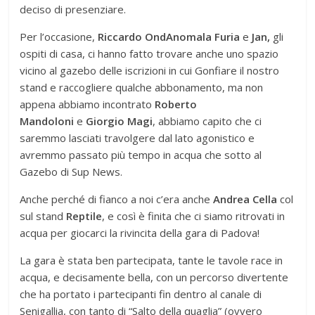
deciso di presenziare.
Per l’occasione,
Riccardo OndAnomala Furia
e
Jan,
gli
ospiti di casa, ci hanno fatto trovare anche uno spazio
vicino al gazebo delle iscrizioni in cui Gonfiare il nostro
stand e raccogliere qualche abbonamento, ma non
appena abbiamo incontrato
Roberto
Mandoloni
e
Giorgio Magi
, abbiamo capito che ci
saremmo lasciati travolgere dal lato agonistico e
avremmo passato più tempo in acqua che sotto al
Gazebo di Sup News.
Anche perché di fianco a noi c’era anche
Andrea Cella
col
sul stand
Reptile
, e così è finita che ci siamo ritrovati in
acqua per giocarci la rivincita della gara di Padova!
La gara è stata ben partecipata, tante le tavole race in
acqua, e decisamente bella, con un percorso divertente
che ha portato i partecipanti fin dentro al canale di
Senigallia, con tanto di “Salto della quaglia” (ovvero