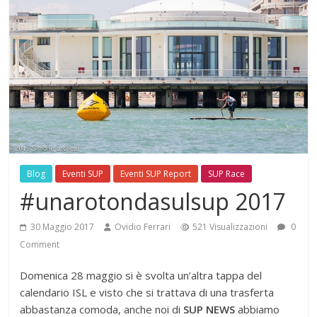
Blog
Eventi SUP
Eventi SUP Report
SUP Race
#unarotondasulsup 2017
30 Maggio 2017
Ovidio Ferrari
521 Visualizzazioni
0
Comment
Domenica 28 maggio si è svolta un’altra tappa del
calendario ISL e visto che si trattava di una trasferta
abbastanza comoda, anche noi di
SUP NEWS
abbiamo