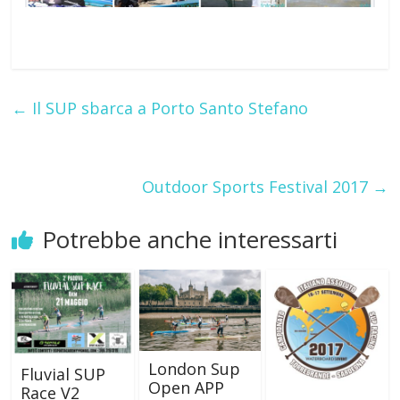
←
Il SUP sbarca a Porto Santo Stefano
Outdoor Sports Festival 2017
→
Potrebbe anche interessarti
London Sup
Fluvial SUP
Open APP
Race V2