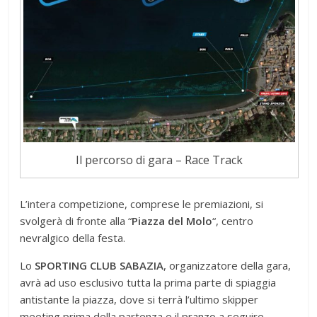
Il percorso di gara – Race Track
L’intera competizione, comprese le premiazioni, si
svolgerà di fronte alla “
Piazza del Molo
“, centro
nevralgico della festa.
Lo
SPORTING CLUB SABAZIA
, organizzatore della gara,
avrà ad uso esclusivo tutta la prima parte di spiaggia
antistante la piazza, dove si terrà l’ultimo skipper
meeting prima della partenza e il pranzo a seguire.