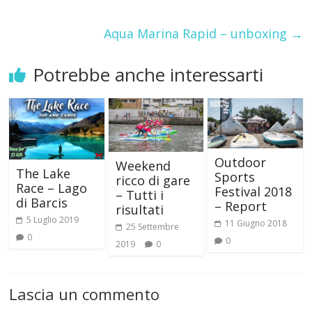
Aqua Marina Rapid – unboxing
→
Potrebbe anche interessarti
Outdoor
Weekend
The Lake
Sports
ricco di gare
Race – Lago
Festival 2018
– Tutti i
di Barcis
– Report
risultati
5 Luglio 2019
11 Giugno 2018
25 Settembre
0
0
2019
0
Lascia un commento