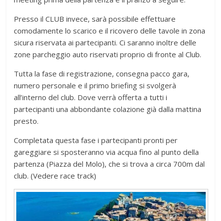
Presso il CLUB invece, sarà possibile effettuare
comodamente lo scarico e il ricovero delle tavole in zona
sicura riservata ai partecipanti. Ci saranno inoltre delle
zone parcheggio auto riservati proprio di fronte al Club.
Tutta la fase di registrazione, consegna pacco gara,
numero personale e il primo briefing si svolgerà
all’interno del club. Dove verrà offerta a tutti i
partecipanti una abbondante colazione già dalla mattina
presto.
Completata questa fase i partecipanti pronti per
gareggiare si sposteranno via acqua fino al punto della
partenza (Piazza del Molo), che si trova a circa 700m dal
club. (Vedere race track)