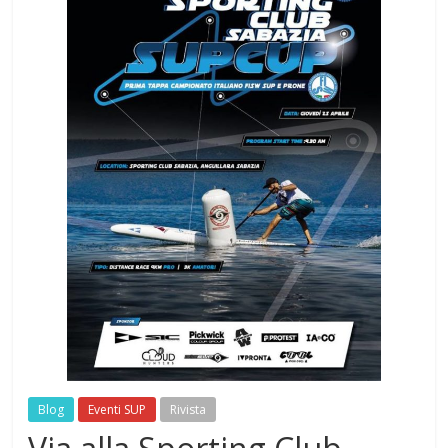
Blog
Eventi SUP
Rivista