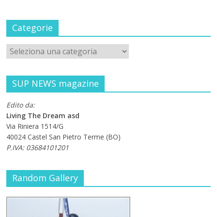
Categorie
SUP NEWS magazine
Edito da:
Living The Dream asd
Via Riniera 1514/G
40024 Castel San Pietro Terme (BO)
P.IVA: 03684101201
Random Gallery