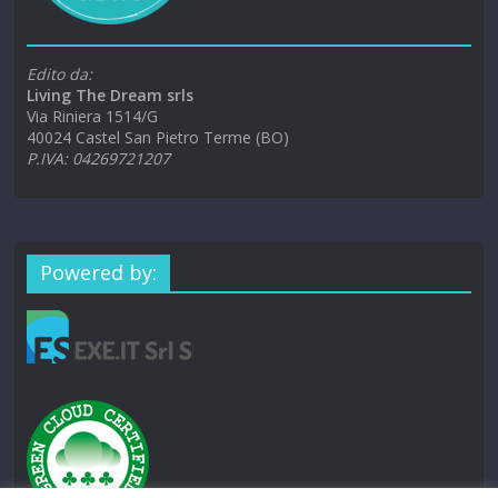
Edito da:
Living The Dream srls
Via Riniera 1514/G
40024 Castel San Pietro Terme (BO)
P.IVA: 04269721207
Powered by: