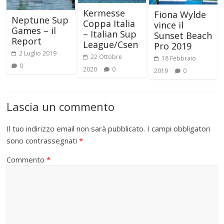
Kermesse
Fiona Wylde
Neptune Sup
Coppa Italia
vince il
Games – il
– Italian Sup
Sunset Beach
Report
League/Csen
Pro 2019
2 Luglio 2019
22 Ottobre
18 Febbraio
0
2020
0
2019
0
Lascia un commento
Il tuo indirizzo email non sarà pubblicato.
I campi obbligatori
sono contrassegnati
*
Commento
*