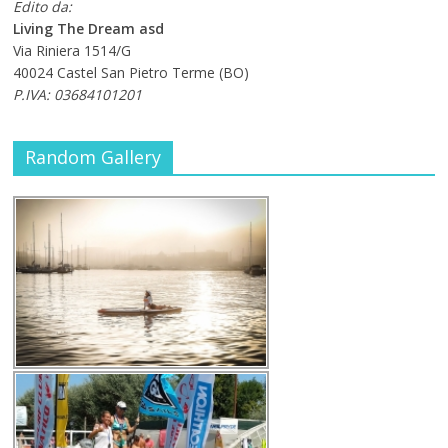
Edito da:
Living The Dream asd
Via Riniera 1514/G
40024 Castel San Pietro Terme (BO)
P.IVA: 03684101201
Random Gallery