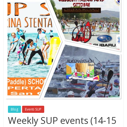
Blog
Eventi SUP
Weekly SUP events (14-15