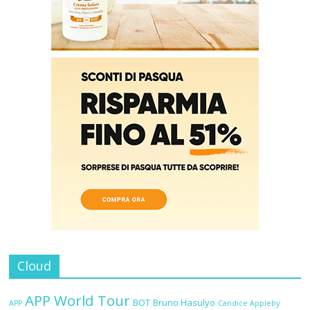
Cloud
APP World Tour
BOT
Bruno Hasulyo
APP
Candice Appleby