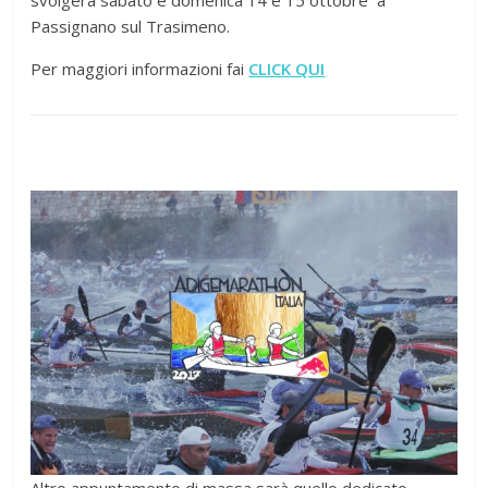
svolgerà sabato e domenica 14 e 15 ottobre a
Passignano sul Trasimeno.
Per maggiori informazioni fai
CLICK QUI
Altro appuntamento di massa sarà quello dedicato