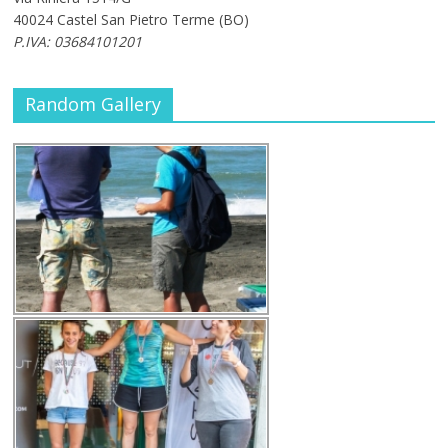
40024 Castel San Pietro Terme (BO)
P.IVA: 03684101201
Random Gallery