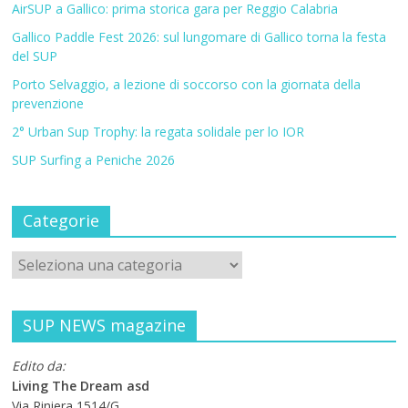
AirSUP a Gallico: prima storica gara per Reggio Calabria
Gallico Paddle Fest 2026: sul lungomare di Gallico torna la festa
del SUP
Porto Selvaggio, a lezione di soccorso con la giornata della
prevenzione
2° Urban Sup Trophy: la regata solidale per lo IOR
SUP Surfing a Peniche 2026
Categorie
SUP NEWS magazine
Edito da:
Living The Dream asd
Via Riniera 1514/G