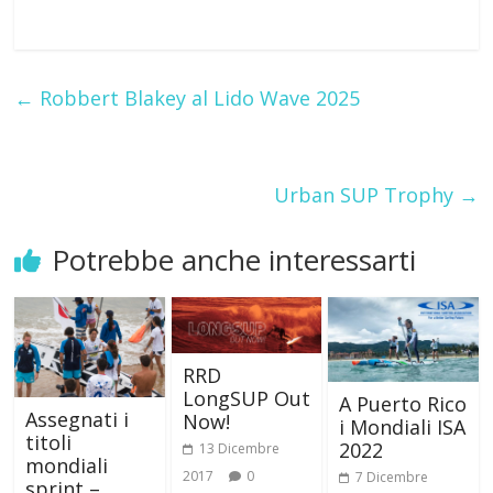
←
Robbert Blakey al Lido Wave 2025
Urban SUP Trophy
→
Potrebbe anche interessarti
RRD
LongSUP Out
A Puerto Rico
Assegnati i
Now!
i Mondiali ISA
titoli
2022
13 Dicembre
mondiali
2017
0
7 Dicembre
sprint –