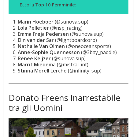
Ecco la
Top 10 Femminile
:
Marin Hoeboer
(@sunova.sup)
Lola Pelletier
(@nsp_racing)
Emma Freja Pedersen
(@sunova.sup)
Elin van der Sar
(@lightboardcorp)
Nathalie Van Olmen
(@oneoceansports)
Anne-Sophie Quennesson
(@3bay_paddle)
Renee Keijzer
(@sunova.sup)
Marrit Miedema
(@mistral_int)
Stinna Morell Lerche
(@infinity_sup)
Donato Freens Inarrestabile
tra gli Uomini