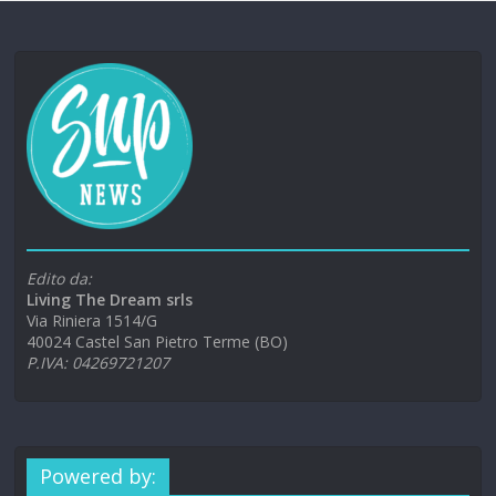
Edito da:
Living The Dream srls
Via Riniera 1514/G
40024 Castel San Pietro Terme (BO)
P.IVA: 04269721207
Powered by: