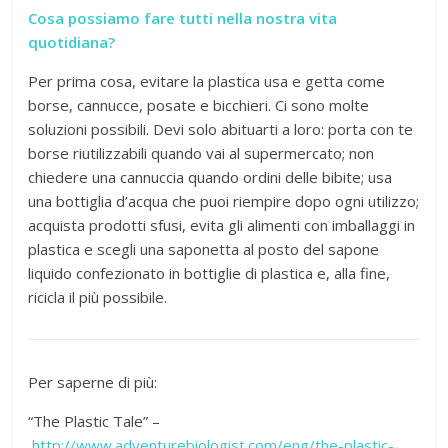
Cosa possiamo fare tutti nella nostra vita
quotidiana?
Per prima cosa, evitare la plastica usa e getta come
borse, cannucce, posate e bicchieri. Ci sono molte
soluzioni possibili. Devi solo abituarti a loro: porta con te
borse riutilizzabili quando vai al supermercato; non
chiedere una cannuccia quando ordini delle bibite; usa
una bottiglia d’acqua che puoi riempire dopo ogni utilizzo;
acquista prodotti sfusi, evita gli alimenti con imballaggi in
plastica e scegli una saponetta al posto del sapone
liquido confezionato in bottiglie di plastica e, alla fine,
ricicla il più possibile.
Per saperne di più:
“The Plastic Tale” –
http://www.adventurebiologist.com/eng/the-plastic-