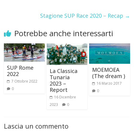
Stagione SUP Race 2020 – Recap
→
Potrebbe anche interessarti
SUP Rome
MOEMOEA
La Classica
2022
(The dream )
Tunaria
7 Ottobre 2022
2023 –
16 Marzo 2017
0
Report
0
16 Dicembre
2023
0
Lascia un commento