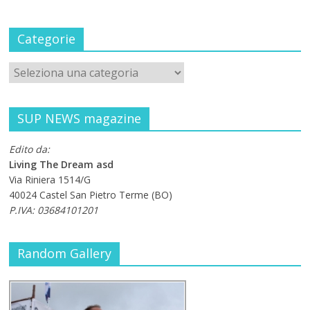
Categorie
SUP NEWS magazine
Edito da:
Living The Dream asd
Via Riniera 1514/G
40024 Castel San Pietro Terme (BO)
P.IVA: 03684101201
Random Gallery