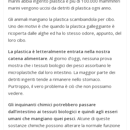
marini abbia ingerito plastica e più di 100.000 mammiferi
marini vengono uccisi da detriti di plastica ogni anno.
Gli animali mangiano la plastica scambiandola per cibo.
Uno dei motivi è che quando la plastica galleggiante è
ricoperta dalle alghe ed ha lo stesso odore, appunto, del
loro cibo.
La plastica è letteralmente entrata nella nostra
catena alimentare
. Al giorno d’oggi, nessuna prova
mostra che i tessuti biologici dei pesci assorbano le
microplastiche dal loro intestino. La maggior parte dei
detriti ingeriti tende a rimanere nello stomaco.
Purtroppo, il vero problema è ciò che non possiamo
vedere.
Gli inquinanti chimici potrebbero passare
dall’intestino ai tessuti biologici e quindi agli esseri
umani che mangiano quei pesci
. Alcune di queste
sostanze chimiche possono alterare la normale funzione