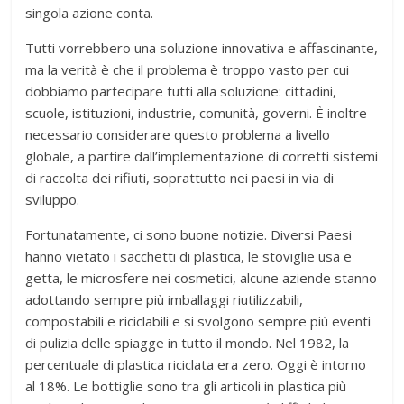
singola azione conta.
Tutti vorrebbero una soluzione innovativa e affascinante,
ma la verità è che il problema è troppo vasto per cui
dobbiamo partecipare tutti alla soluzione: cittadini,
scuole, istituzioni, industrie, comunità, governi. È inoltre
necessario considerare questo problema a livello
globale, a partire dall’implementazione di corretti sistemi
di raccolta dei rifiuti, soprattutto nei paesi in via di
sviluppo.
Fortunatamente, ci sono buone notizie. Diversi Paesi
hanno vietato i sacchetti di plastica, le stoviglie usa e
getta, le microsfere nei cosmetici, alcune aziende stanno
adottando sempre più imballaggi riutilizzabili,
compostabili e riciclabili e si svolgono sempre più eventi
di pulizia delle spiagge in tutto il mondo. Nel 1982, la
percentuale di plastica riciclata era zero. Oggi è intorno
al 18%. Le bottiglie sono tra gli articoli in plastica più