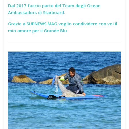
Dal 2017 faccio parte del Team degli Ocean
Ambassadors di Starboard.
Grazie a SUPNEWS MAG voglio condividere con voi il
mio amore per il Grande Blu.