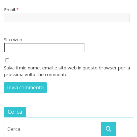
Email
*
Sito web
Salva il mio nome, email e sito web in questo browser per la
prossima volta che commento.
Cerca