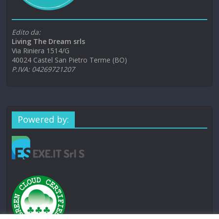
Edito da:
Living The Dream srls
Via Riniera 1514/G
40024 Castel San Pietro Terme (BO)
P.IVA: 04269721207
Powered by: