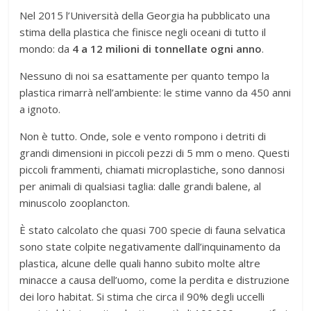
Nel 2015 l’Università della Georgia ha pubblicato una
stima della plastica che finisce negli oceani di tutto il
mondo: da
4 a 12 milioni di tonnellate ogni anno
.
Nessuno di noi sa esattamente per quanto tempo la
plastica rimarrà nell’ambiente: le stime vanno da 450 anni
a ignoto.
Non è tutto. Onde, sole e vento rompono i detriti di
grandi dimensioni in piccoli pezzi di 5 mm o meno. Questi
piccoli frammenti, chiamati microplastiche, sono dannosi
per animali di qualsiasi taglia: dalle grandi balene, al
minuscolo zooplancton.
È stato calcolato che quasi 700 specie di fauna selvatica
sono state colpite negativamente dall’inquinamento da
plastica, alcune delle quali hanno subito molte altre
minacce a causa dell’uomo, come la perdita e distruzione
dei loro habitat. Si stima che circa il 90% degli uccelli