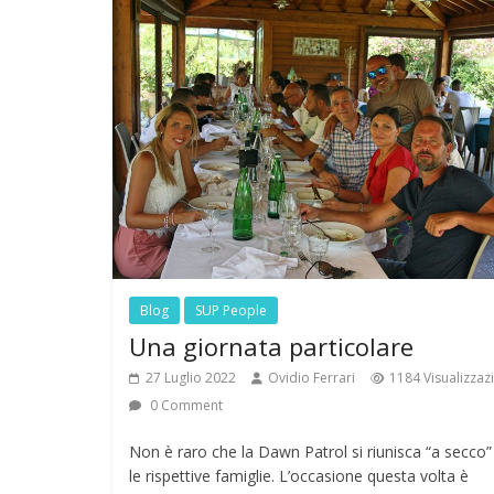
Blog
SUP People
Una giornata particolare
27 Luglio 2022
Ovidio Ferrari
1184 Visualizzaz
0 Comment
Non è raro che la Dawn Patrol si riunisca “a secco
le rispettive famiglie. L’occasione questa volta è