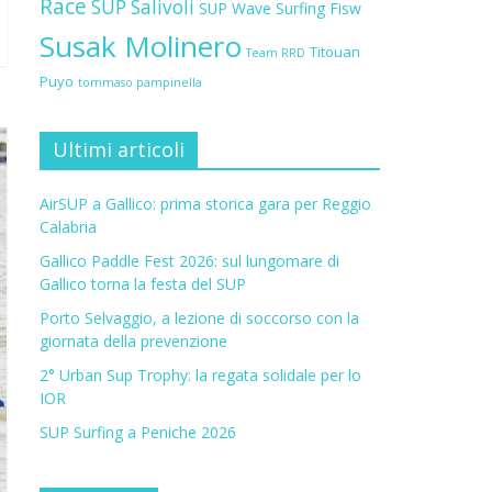
Race
SUP Salivoli
SUP Wave
Surfing Fisw
Susak Molinero
Titouan
Team RRD
Puyo
tommaso pampinella
Ultimi articoli
AirSUP a Gallico: prima storica gara per Reggio
Calabria
Gallico Paddle Fest 2026: sul lungomare di
Gallico torna la festa del SUP
Porto Selvaggio, a lezione di soccorso con la
giornata della prevenzione
2° Urban Sup Trophy: la regata solidale per lo
IOR
SUP Surfing a Peniche 2026