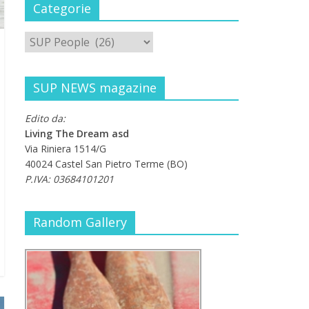
Categorie
SUP NEWS magazine
Edito da:
Living The Dream asd
Via Riniera 1514/G
40024 Castel San Pietro Terme (BO)
P.IVA: 03684101201
Random Gallery