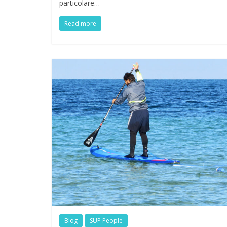
particolare…
Read more
Blog
SUP People