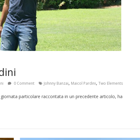
dini
,
,
ni
0 Comment
Johnny Banzai
Maicol Pardini
Two Elements
 giornata particolare raccontata in un precedente articolo, ha