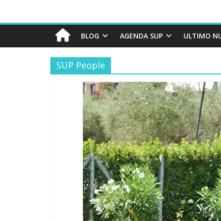
BLOG
AGENDA SUP
ULTIMO N
SUP People