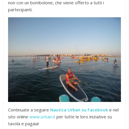
non con un bombolone, che viene offerto a tutti i
partecipanti.
Continuate a seguire
Nautica Urban su Facebook
e nel
sito online
www.urban.it
per tutte le loro iniziative su
tavola e pagaia!