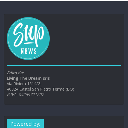
Edito da:
Living The Dream srls
Via Riniera 1514/G
40024 Castel San Pietro Terme (BO)
P.IVA: 04269721207
Powered by: