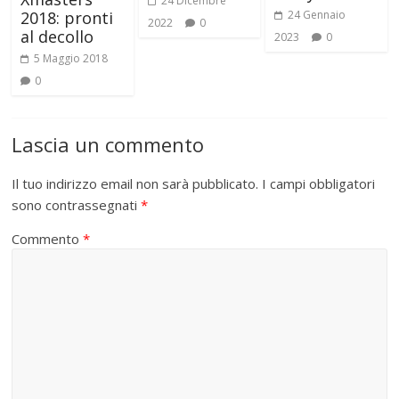
24 Dicembre
24 Gennaio
2018: pronti
2022
0
al decollo
2023
0
5 Maggio 2018
0
Lascia un commento
Il tuo indirizzo email non sarà pubblicato.
I campi obbligatori
sono contrassegnati
*
Commento
*