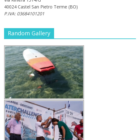
40024 Castel San Pietro Terme (BO)
P.IVA: 03684101201
Random Gallery