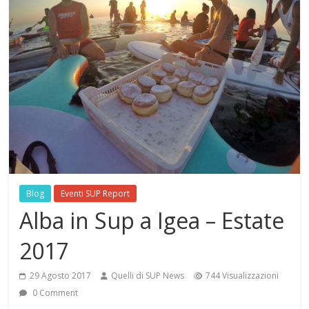
Blog
Eventi SUP Report
Alba in Sup a Igea – Estate
2017
29 Agosto 2017
Quelli di SUP News
744 Visualizzazioni
0 Comment