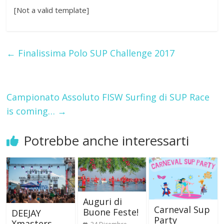
[Not a valid template]
←
Finalissima Polo SUP Challenge 2017
Campionato Assoluto FISW Surfing di SUP Race
is coming…
→
Potrebbe anche interessarti
Auguri di
Carneval Sup
Buone Feste!
DEEJAY
Party
Xmasters