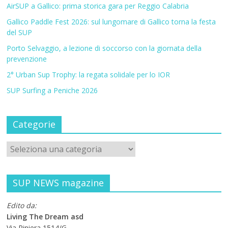
AirSUP a Gallico: prima storica gara per Reggio Calabria
Gallico Paddle Fest 2026: sul lungomare di Gallico torna la festa
del SUP
Porto Selvaggio, a lezione di soccorso con la giornata della
prevenzione
2° Urban Sup Trophy: la regata solidale per lo IOR
SUP Surfing a Peniche 2026
Categorie
SUP NEWS magazine
Edito da:
Living The Dream asd
Via Riniera 1514/G