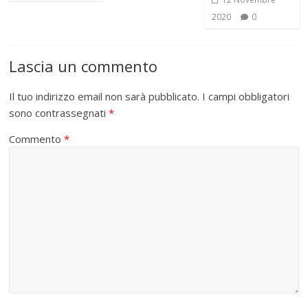
2020
0
Lascia un commento
Il tuo indirizzo email non sarà pubblicato.
I campi obbligatori
sono contrassegnati
*
Commento
*