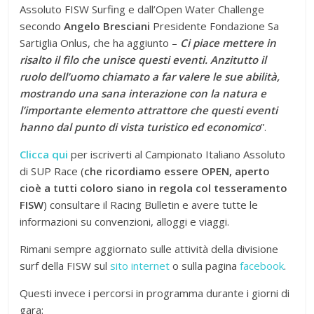
Assoluto FISW Surfing e dall’Open Water Challenge
secondo
Angelo Bresciani
Presidente Fondazione Sa
Sartiglia Onlus, che ha aggiunto –
Ci piace mettere in
risalto il filo che unisce questi eventi. Anzitutto il
ruolo dell’uomo chiamato a far valere le sue abilità,
mostrando una sana interazione con la natura e
l’importante elemento attrattore che questi eventi
hanno dal punto di vista turistico ed economico
”.
Clicca qui
per iscriverti al Campionato Italiano Assoluto
di SUP Race (
che ricordiamo essere OPEN, aperto
cioè a tutti coloro siano in regola col tesseramento
FISW
) consultare il Racing Bulletin e avere tutte le
informazioni su convenzioni, alloggi e viaggi.
Rimani sempre aggiornato sulle attività della divisione
surf della FISW sul
sito internet
o sulla pagina
facebook
.
Questi invece i percorsi in programma durante i giorni di
gara: