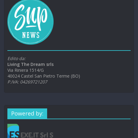
Edito da:
Living The Dream srls
Via Riniera 1514/G
40024 Castel San Pietro Terme (BO)
P.IVA: 04269721207
Powered by: