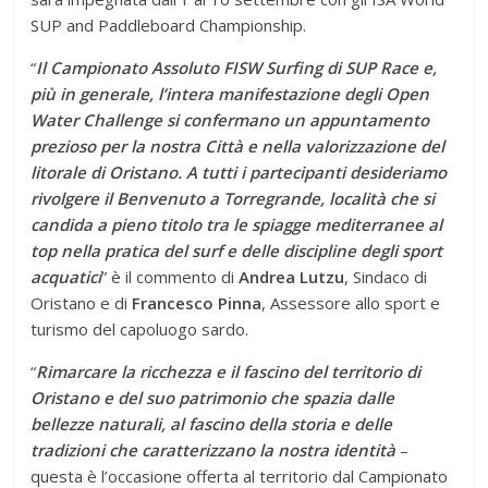
SUP and Paddleboard Championship.
“
Il Campionato Assoluto FISW Surfing di SUP Race e,
più in generale, l’intera manifestazione degli Open
Water Challenge si confermano un appuntamento
prezioso per la nostra Città e nella valorizzazione del
litorale di Oristano. A tutti i partecipanti desideriamo
rivolgere il Benvenuto a Torregrande, località che si
candida a pieno titolo tra le spiagge mediterranee al
top nella pratica del surf e delle discipline degli sport
acquatici
” è il commento di
Andrea Lutzu
, Sindaco di
Oristano e di
Francesco Pinna
, Assessore allo sport e
turismo del capoluogo sardo.
“
Rimarcare la ricchezza e il fascino del territorio di
Oristano e del suo patrimonio che spazia dalle
bellezze naturali, al fascino della storia e delle
tradizioni che caratterizzano la nostra identità
–
questa è l’occasione offerta al territorio dal Campionato