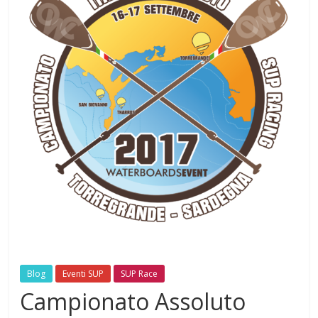
Blog
Eventi SUP
SUP Race
Campionato Assoluto