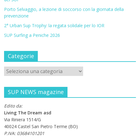
Porto Selvaggio, a lezione di soccorso con la giornata della
prevenzione
2° Urban Sup Trophy: la regata solidale per lo IOR
SUP Surfing a Peniche 2026
Categorie
SUP NEWS magazine
Edito da:
Living The Dream asd
Via Riniera 1514/G
40024 Castel San Pietro Terme (BO)
P.IVA: 03684101201