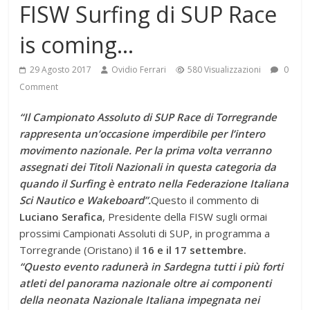
FISW Surfing di SUP Race
is coming…
29 Agosto 2017
Ovidio Ferrari
580 Visualizzazioni
0
Comment
“Il Campionato Assoluto di SUP Race di Torregrande
rappresenta un’occasione imperdibile per l’intero
movimento nazionale. Per la prima volta verranno
assegnati dei Titoli Nazionali in questa categoria da
quando il Surfing è entrato nella Federazione Italiana
Sci Nautico e Wakeboard”.
Questo il commento di
Luciano Serafica
, Presidente della FISW sugli ormai
prossimi Campionati Assoluti di SUP, in programma a
Torregrande (Oristano) il
16 e il 17 settembre.
“Questo evento radunerà in Sardegna tutti i più forti
atleti del panorama nazionale oltre ai componenti
della neonata Nazionale Italiana impegnata nei