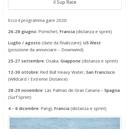
il Sup Race
Ecco il programma gare 2020:
26-28 giugno
: Pornichet,
Francia
(distanza e sprint)
Luglio / agosto
(date da finalizzare):
US West
(posizione da annunciare – Downwind)
25-27 settembre
: Osaka,
Giappone
(distanza e sprint)
12-30 ottobre
: ​​Red Bull Heavy Water,
San
Francisco
(Wildcard / Extreme Distance)
28-29
novembre
: Las Palmas de Gran Canaria –
Spagna
(Surf Sprint)
4 – 6 dicembre
: Parigi,
Francia
(distanza e sprint)