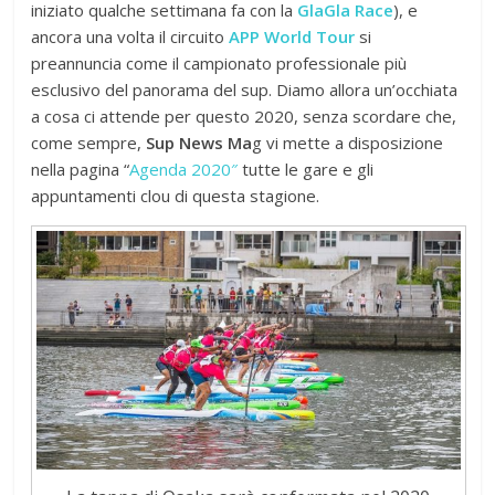
iniziato qualche settimana fa con la
GlaGla Race
), e
ancora una volta il circuito
APP World Tour
si
preannuncia come il campionato professionale più
esclusivo del panorama del sup. Diamo allora un’occhiata
a cosa ci attende per questo 2020, senza scordare che,
come sempre,
Sup News Ma
g vi mette a disposizione
nella pagina “
Agenda 2020″
tutte le gare e gli
appuntamenti clou di questa stagione.