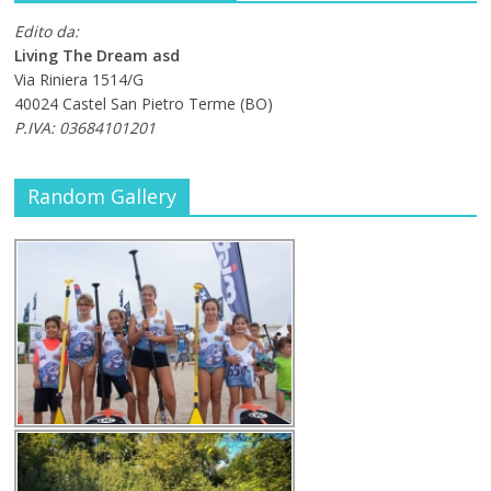
Edito da:
Living The Dream asd
Via Riniera 1514/G
40024 Castel San Pietro Terme (BO)
P.IVA: 03684101201
Random Gallery