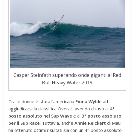
Casper Steinfath superando onde giganti al Red
Bull Heavy Water 2019
Tra le donne è stata l’americana
Fiona Wylde
ad
aggiudicarsi la classifica Overall, avendo chiuso al
4°
posto assoluto nel Sup Wave
e al
3° posto assoluto
per il Sup Race
. Tuttavia, anche
Annie Reickert
di Maui
ha ottenuto ottimi risultati sia con un 4° posto assoluto