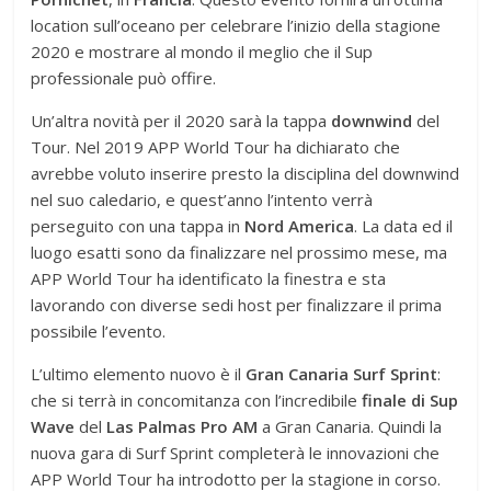
location sull’oceano per celebrare l’inizio della stagione
2020 e mostrare al mondo il meglio che il Sup
professionale può offire.
Un’altra novità per il 2020 sarà la tappa
downwind
del
Tour. Nel 2019 APP World Tour ha dichiarato che
avrebbe voluto inserire presto la disciplina del downwind
nel suo caledario, e quest’anno l’intento verrà
perseguito con una tappa in
Nord
America
. La data ed il
luogo esatti sono da finalizzare nel prossimo mese, ma
APP World Tour ha identificato la finestra e sta
lavorando con diverse sedi host per finalizzare il prima
possibile l’evento.
L’ultimo elemento nuovo è il
Gran Canaria Surf Sprint
:
che si terrà in concomitanza con l’incredibile
finale di Sup
Wave
del
Las Palmas Pro AM
a Gran Canaria. Quindi la
nuova gara di Surf Sprint completerà le innovazioni che
APP World Tour ha introdotto per la stagione in corso.