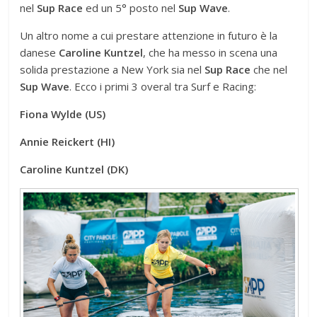
nel
Sup Race
ed un 5° posto nel
Sup Wave
.
Un altro nome a cui prestare attenzione in futuro è la
danese
Caroline Kuntzel
, che ha messo in scena una
solida prestazione a New York sia nel
Sup Race
che nel
Sup Wave
. Ecco i primi 3 overal tra Surf e Racing:
Fiona Wylde (US)
Annie Reickert (HI)
Caroline Kuntzel (DK)