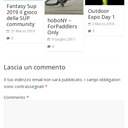
Fantasy Sup
Outdoor
2019 il gioco
Expo Day 1
della SUP
hoboNY –
community
2 Marzo 2018
ForPaddlers
27 Marzo 2019
0
Only
0
9 Giugno 2017
0
Lascia un commento
Il tuo indirizzo email non sarà pubblicato.
I campi obbligatori
sono contrassegnati
*
Commento
*