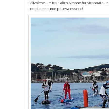
Salivolese… e tra l’ altro Simone ha strappato u
compleanno..non poteva esserci!