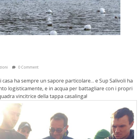
zioni
0 Comment
i casa ha sempre un sapore particolare… e Sup Salivoli ha
nto logisticamente, e in acqua per battagliare con i propri
uadra vincitrice della tappa casalinga!