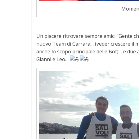
Moment
Un piacere ritrovare sempre amici “Gente c
nuovo Team di Carrara… (veder crescere il m
anche lo
scopo principale delle Bot)… e due 
Gianni e Leo…