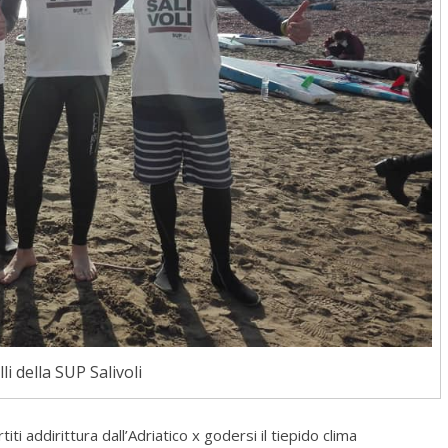
li della SUP Salivoli
ti addirittura dall’Adriatico x godersi il tiepido clima