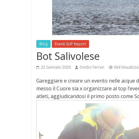
Blog
Eventi SUP Report
Bot Salivolese
22 Gennaio 2020
Ovidio Ferrari
664 Visualizza
Gareggiare e creare un evento nelle acque d
messo il Cuore sia x organizzare al top l’eve
atleti, aggiudicandosi il primo posto come Sq