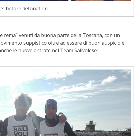
s before detonation…
he rema” venuti da buona parte della Toscana, con un
ovimento suppistico oltre ad essere di buon auspicio è
anche le nuove entrate nel Team Salivolese: