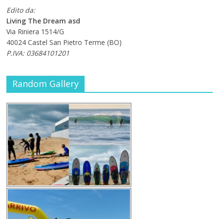
Edito da:
Living The Dream asd
Via Riniera 1514/G
40024 Castel San Pietro Terme (BO)
P.IVA: 03684101201
Random Gallery