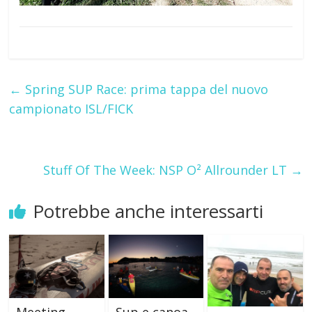
←
Spring SUP Race: prima tappa del nuovo
campionato ISL/FICK
Stuff Of The Week: NSP O² Allrounder LT
→
Potrebbe anche interessarti