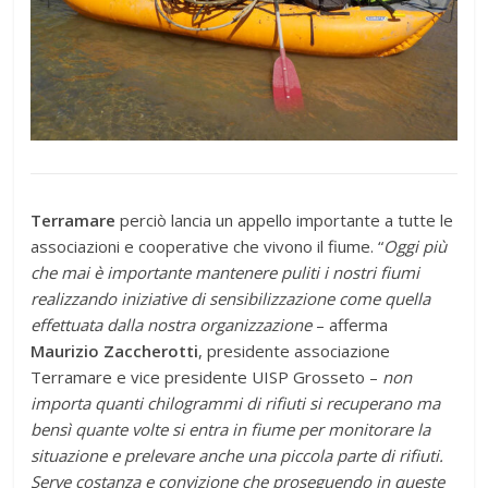
Terramare
perciò lancia un appello importante a tutte le
associazioni e cooperative che vivono il fiume. “
Oggi più
che mai è importante mantenere puliti i nostri fiumi
realizzando iniziative di sensibilizzazione come quella
effettuata dalla nostra organizzazione
– afferma
Maurizio Zaccherotti
, presidente associazione
Terramare e vice presidente UISP Grosseto –
non
importa quanti chilogrammi di rifiuti si recuperano ma
bensì quante volte si entra in fiume per monitorare la
situazione e prelevare anche una piccola parte di rifiuti.
Serve costanza e convizione che proseguendo in queste