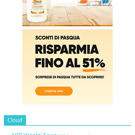
Cloud
APP World Tour