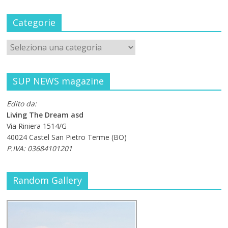
Categorie
SUP NEWS magazine
Edito da:
Living The Dream asd
Via Riniera 1514/G
40024 Castel San Pietro Terme (BO)
P.IVA: 03684101201
Random Gallery