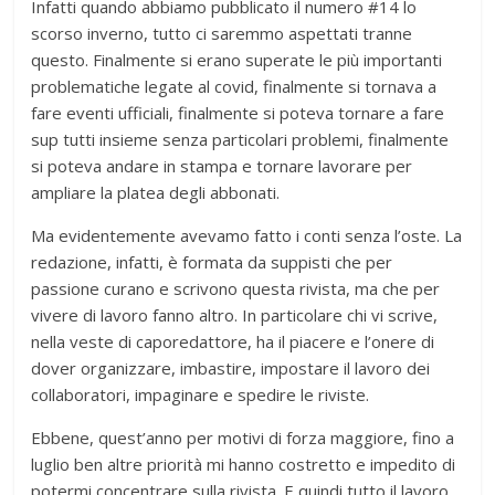
Infatti quando abbiamo pubblicato il numero #14 lo
scorso inverno, tutto ci saremmo aspettati tranne
questo. Finalmente si erano superate le più importanti
problematiche legate al covid, finalmente si tornava a
fare eventi ufficiali, finalmente si poteva tornare a fare
sup tutti insieme senza particolari problemi, finalmente
si poteva andare in stampa e tornare lavorare per
ampliare la platea degli abbonati.
Ma evidentemente avevamo fatto i conti senza l’oste. La
redazione, infatti, è formata da suppisti che per
passione curano e scrivono questa rivista, ma che per
vivere di lavoro fanno altro. In particolare chi vi scrive,
nella veste di caporedattore, ha il piacere e l’onere di
dover organizzare, imbastire, impostare il lavoro dei
collaboratori, impaginare e spedire le riviste.
Ebbene, quest’anno per motivi di forza maggiore, fino a
luglio ben altre priorità mi hanno costretto e impedito di
potermi concentrare sulla rivista. E quindi tutto il lavoro