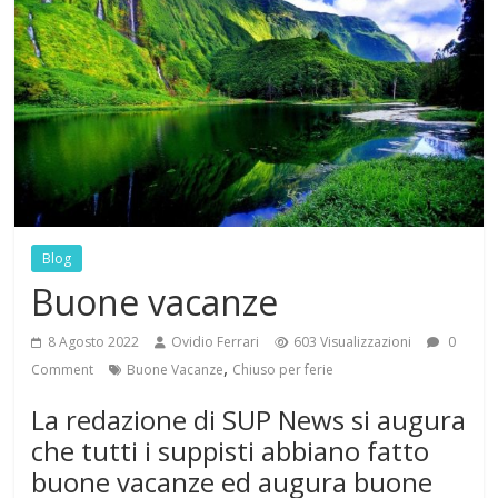
Blog
Buone vacanze
8 Agosto 2022
Ovidio Ferrari
603 Visualizzazioni
0
,
Comment
Buone Vacanze
Chiuso per ferie
La redazione di SUP News si augura
che tutti i suppisti abbiano fatto
buone vacanze ed augura buone