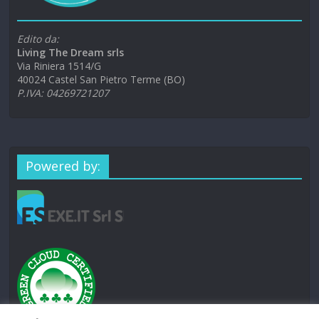
Edito da:
Living The Dream srls
Via Riniera 1514/G
40024 Castel San Pietro Terme (BO)
P.IVA: 04269721207
Powered by: