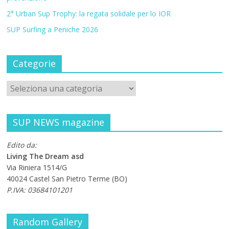
2° Urban Sup Trophy: la regata solidale per lo IOR
SUP Surfing a Peniche 2026
Categorie
SUP NEWS magazine
Edito da:
Living The Dream asd
Via Riniera 1514/G
40024 Castel San Pietro Terme (BO)
P.IVA: 03684101201
Random Gallery