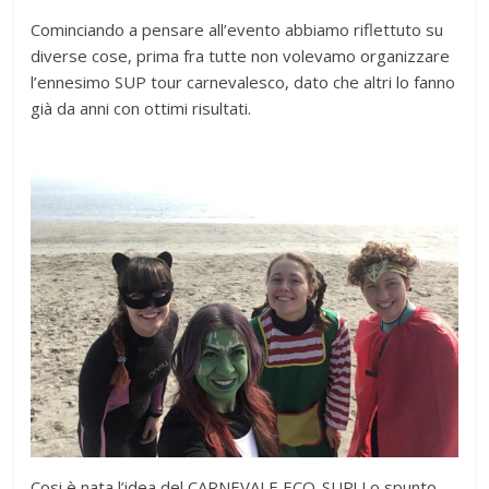
Cominciando a pensare all’evento abbiamo riflettuto su
diverse cose, prima fra tutte non volevamo organizzare
l’ennesimo SUP tour carnevalesco, dato che altri lo fanno
già da anni con ottimi risultati.
Cosi è nata l’idea del CARNEVALE ECO-SUP! Lo spunto