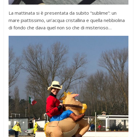
La mattinata si è presentata da subito “sublime”: un
mare piattissimo, un’acqua cristallina e quella nebbiolina
di fondo che dava quel non so che di misterioso…