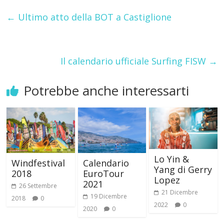
←
Ultimo atto della BOT a Castiglione
Il calendario ufficiale Surfing FISW
→
Potrebbe anche interessarti
Lo Yin &
Calendario
Windfestival
Yang di Gerry
EuroTour
2018
Lopez
2021
26 Settembre
21 Dicembre
19 Dicembre
2018
0
2022
0
2020
0