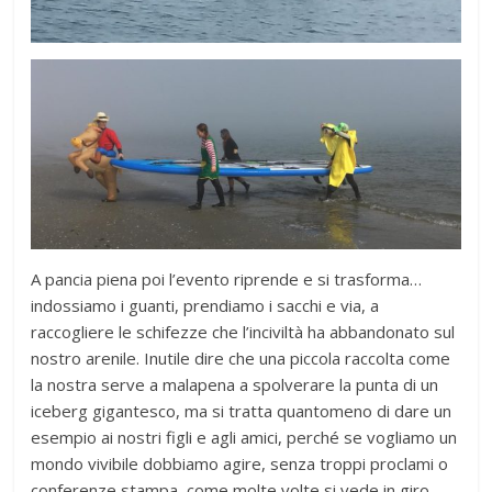
A pancia piena poi l’evento riprende e si trasforma…
indossiamo i guanti, prendiamo i sacchi e via, a
raccogliere le schifezze che l’inciviltà ha abbandonato sul
nostro arenile. Inutile dire che una piccola raccolta come
la nostra serve a malapena a spolverare la punta di un
iceberg gigantesco, ma si tratta quantomeno di dare un
esempio ai nostri figli e agli amici, perché se vogliamo un
mondo vivibile dobbiamo agire, senza troppi proclami o
conferenze stampa, come molte volte si vede in giro…