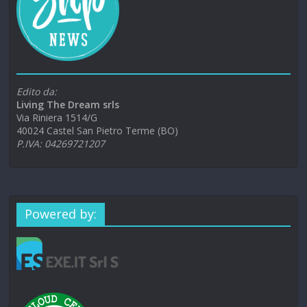
Edito da:
Living The Dream srls
Via Riniera 1514/G
40024 Castel San Pietro Terme (BO)
P.IVA: 04269721207
Powered by: