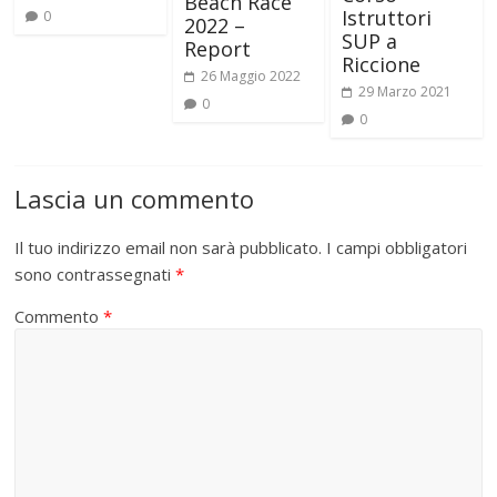
Beach Race
Istruttori
0
2022 –
SUP a
Report
Riccione
26 Maggio 2022
29 Marzo 2021
0
0
Lascia un commento
Il tuo indirizzo email non sarà pubblicato.
I campi obbligatori
sono contrassegnati
*
Commento
*