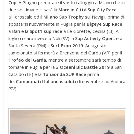
Cup
. A Giugno prenotate il vostro alloggio a Milano che in
due settimane ci sarà la
Mare in Città Sup City Race
all’Idroscalo ed il
Milano Sup Trophy
sui Navigli, prima di
spostarsi nuovamente in Puglia per la
Bigeye Sup Race
a Bari e la
Spot1 sup race
a Le Gorette, Cecina (LI). A
luglio ci sarà invece a Noli (SV) la
Sup Activity Open
,
e a
Santa Severa (RM) il
Surf Expo 2019
. Ad agosto il
campionato si fermerà a Brenzone del Garda (VR) per il
Trofeo del Garda
, mentre a settembre sarà tempo di
tornare in Puglia per la
3 Oceani Bic Battle 2019
a San
Cataldo (LE) e la
Tanaonda SUP Race
prima
dei
Campionati Italiani assoluti
di novembre ad Andora
(SV).