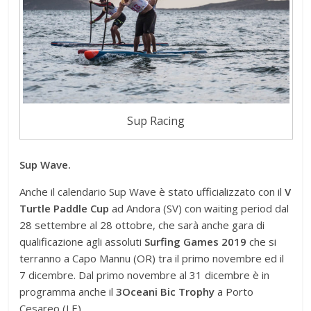
Sup Racing
Sup Wave.
Anche il calendario Sup Wave è stato ufficializzato con il
V
Turtle Paddle Cup
ad Andora (SV) con waiting period dal
28 settembre al 28 ottobre, che sarà anche gara di
qualificazione agli assoluti
Surfing Games 2019
che si
terranno a Capo Mannu (OR) tra il primo novembre ed il
7 dicembre. Dal primo novembre al 31 dicembre è in
programma anche il
3Oceani Bic Trophy
a Porto
Cesareo (LE).