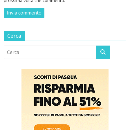
prossima volta che commento.
Cerca