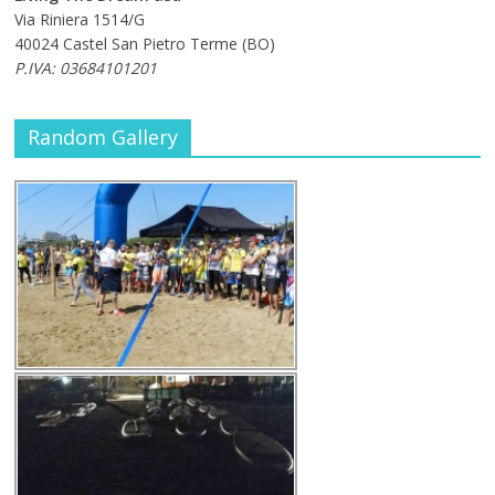
Via Riniera 1514/G
40024 Castel San Pietro Terme (BO)
P.IVA: 03684101201
Random Gallery