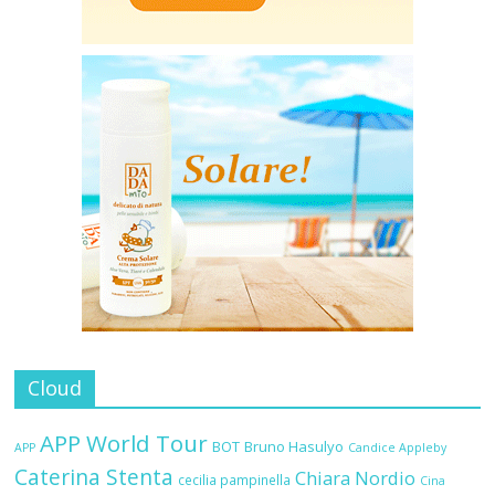
Cloud
APP World Tour
BOT
Bruno Hasulyo
APP
Candice Appleby
Caterina Stenta
Chiara Nordio
cecilia pampinella
Cina