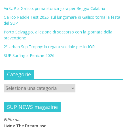
AirSUP a Gallico: prima storica gara per Reggio Calabria
Gallico Paddle Fest 2026: sul lungomare di Gallico torna la festa
del SUP
Porto Selvaggio, a lezione di soccorso con la giornata della
prevenzione
2° Urban Sup Trophy: la regata solidale per lo IOR
SUP Surfing a Peniche 2026
Categorie
SUP NEWS magazine
Edito da:
Living The Dream asd