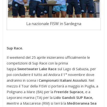
La nazionale FISW in Sardegna
Sup Race.
Il weekend del 25 aprile inizieranno ufficialmente le
competizioni di Sup Race con la prima
tappa
Sweetwater Lake Race
sul Lago di Sabazia, per
poi concludere il tutto ad Andora il 1° novembre dove
andranno in scena i
Campionati Italiani Assoluti
. Nel
mezzo il Tour della FISW ci porterà a maggio in Puglia, a
Polignano a Mare (BA) per la
Freeride Suprace
, e a
Leporano marina (TA) per la
Lido Gandoli SUP Race,
m
entre a Maccarese (RM) si terrà la
Mediteranea Sea