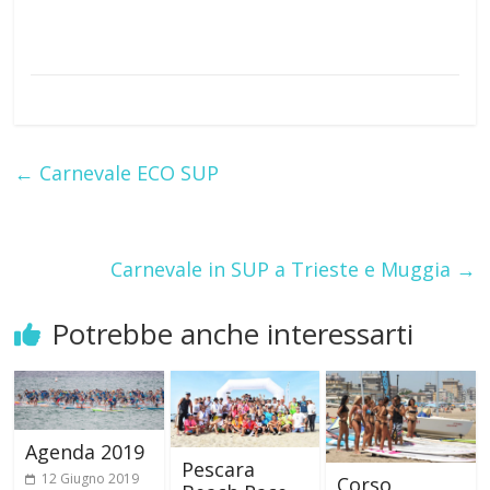
←
Carnevale ECO SUP
Carnevale in SUP a Trieste e Muggia
→
Potrebbe anche interessarti
Agenda 2019
Pescara
12 Giugno 2019
Corso