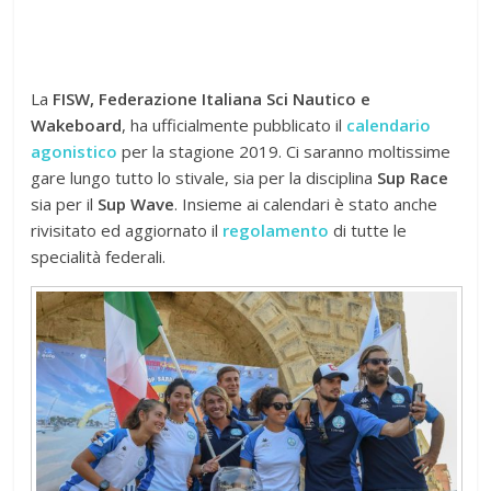
La
FISW, Federazione Italiana Sci Nautico e
Wakeboard
, ha ufficialmente pubblicato il
calendario
agonistico
per la stagione 2019. Ci saranno moltissime
gare lungo tutto lo stivale, sia per la disciplina
Sup Race
sia per il
Sup Wave
. Insieme ai calendari è stato anche
rivisitato ed aggiornato il
regolamento
di tutte le
specialità federali.