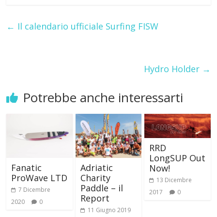
←
Il calendario ufficiale Surfing FISW
Hydro Holder
→
Potrebbe anche interessarti
RRD
LongSUP Out
Fanatic
Adriatic
Now!
ProWave LTD
Charity
13 Dicembre
Paddle – il
7 Dicembre
2017
0
Report
2020
0
11 Giugno 2019