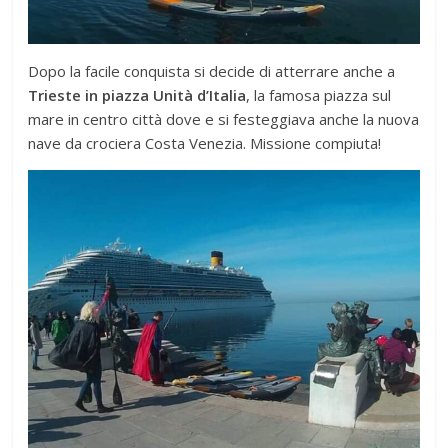
Dopo la facile conquista si decide di atterrare anche a
Trieste in piazza Unità d’Italia
, la famosa piazza sul
mare in centro città dove e si festeggiava anche la nuova
nave da crociera Costa Venezia. Missione compiuta!