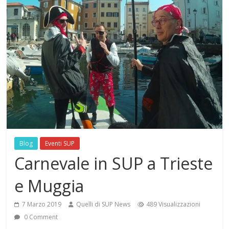
Blog
Eventi SUP
Carnevale in SUP a Trieste
e Muggia
7 Marzo 2019
Quelli di SUP News
489 Visualizzazioni
0 Comment