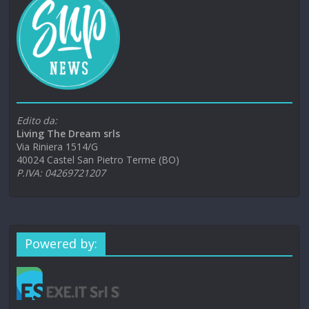
Edito da:
Living The Dream srls
Via Riniera 1514/G
40024 Castel San Pietro Terme (BO)
P.IVA: 04269721207
Powered by: