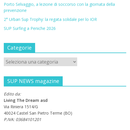
Porto Selvaggio, a lezione di soccorso con la giornata della
prevenzione
2° Urban Sup Trophy: la regata solidale per lo IOR
SUP Surfing a Peniche 2026
Categorie
SUP NEWS magazine
Edito da:
Living The Dream asd
Via Riniera 1514/G
40024 Castel San Pietro Terme (BO)
P.IVA: 03684101201