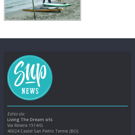
Edito da:
Living The Dream srls
Via Riniera 1514/G
40024 Castel San Pietro Terme (BO)