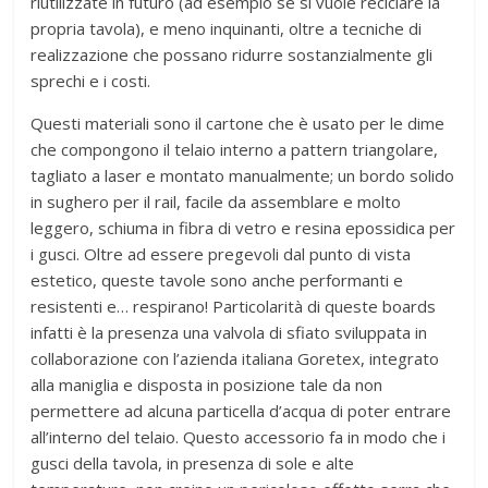
riutilizzate in futuro (ad esempio se si vuole reciclare la
propria tavola), e meno inquinanti, oltre a tecniche di
realizzazione che possano ridurre sostanzialmente gli
sprechi e i costi.
Questi materiali sono il cartone che è usato per le dime
che compongono il telaio interno a pattern triangolare,
tagliato a laser e montato manualmente; un bordo solido
in sughero per il rail, facile da assemblare e molto
leggero, schiuma in fibra di vetro e resina epossidica per
i gusci. Oltre ad essere pregevoli dal punto di vista
estetico, queste tavole sono anche performanti e
resistenti e… respirano! Particolarità di queste boards
infatti è la presenza una valvola di sfiato sviluppata in
collaborazione con l’azienda italiana Goretex, integrato
alla maniglia e disposta in posizione tale da non
permettere ad alcuna particella d’acqua di poter entrare
all’interno del telaio. Questo accessorio fa in modo che i
gusci della tavola, in presenza di sole e alte