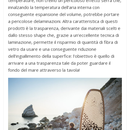
temperature, non creino un pericoloso effetto serra che,
innalzando la temperatura dell’aria interna con
conseguente espansione del volume, potrebbe portare
a pericolose delaminazioni. Altra caratteristica di questi
prodotti è la trasparenza, derivante dai materiali scelti e
dallo stesso shape che, grazie a un’eccellente tecnica di
laminazione, permette il risparmio di quantità di fibra di
vetro da usare e una conseguente riduzione
dell’ingiallimento della superfice: l’obiettivo è quello di
arrivare a una trasparenza tale da poter guardare il
fondo del mare attraverso la tavola!