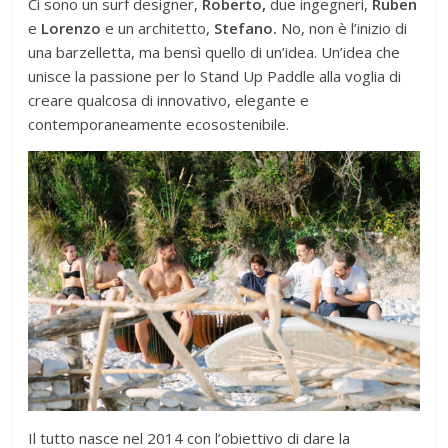
Ci sono un surf designer,
Roberto,
due ingegneri,
Ruben
e
Lorenzo
e un architetto,
Stefano.
No, non è l’inizio di
una barzelletta, ma bensì quello di un’idea. Un’idea che
unisce la passione per lo Stand Up Paddle alla voglia di
creare qualcosa di innovativo, elegante e
contemporaneamente ecosostenibile.
Il tutto nasce nel 2014 con l’obiettivo di dare la