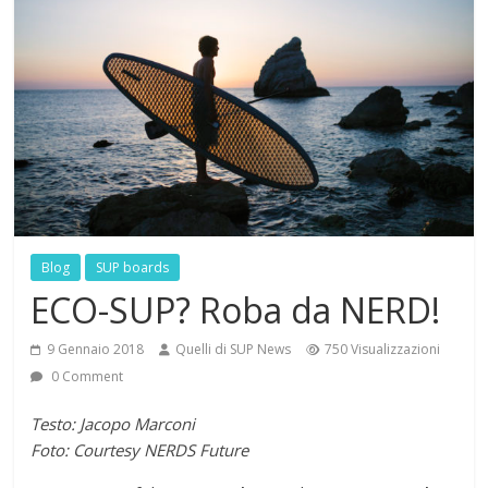
Blog
SUP boards
ECO-SUP? Roba da NERD!
9 Gennaio 2018
Quelli di SUP News
750 Visualizzazioni
0 Comment
Testo: Jacopo Marconi
Foto: Courtesy NERDS Future