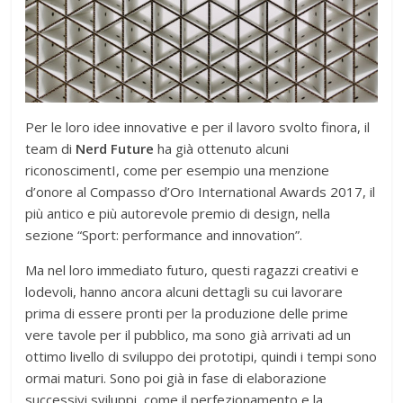
Per le loro idee innovative e per il lavoro svolto finora, il
team di
Nerd Future
ha già ottenuto alcuni
riconoscimentI, come per esempio una menzione
d’onore al Compasso d’Oro International Awards 2017, il
più antico e più autorevole premio di design, nella
sezione “Sport: performance and innovation”.
Ma nel loro immediato futuro, questi ragazzi creativi e
lodevoli, hanno ancora alcuni dettagli su cui lavorare
prima di essere pronti per la produzione delle prime
vere tavole per il pubblico, ma sono già arrivati ad un
ottimo livello di sviluppo dei prototipi, quindi i tempi sono
ormai maturi. Sono poi già in fase di elaborazione
successivi sviluppi, come il perfezionamento e la