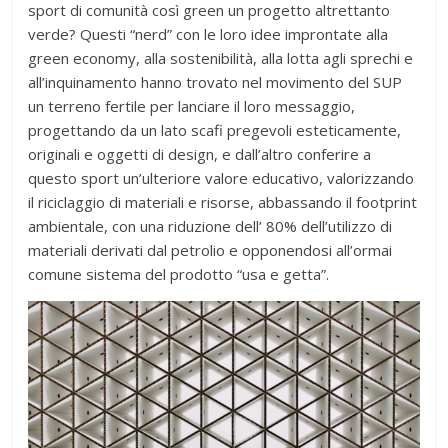
sport di comunità così green un progetto altrettanto
verde? Questi “nerd” con le loro idee improntate alla
green economy, alla sostenibilità, alla lotta agli sprechi e
all’inquinamento hanno trovato nel movimento del SUP
un terreno fertile per lanciare il loro messaggio,
progettando da un lato scafi pregevoli esteticamente,
originali e oggetti di design, e dall’altro conferire a
questo sport un’ulteriore valore educativo, valorizzando
il riciclaggio di materiali e risorse, abbassando il footprint
ambientale, con una riduzione dell’ 80% dell’utilizzo di
materiali derivati dal petrolio e opponendosi all’ormai
comune sistema del prodotto “usa e getta”.