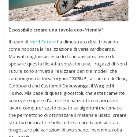
È possibile creare una tavola eco-friendly?
Il team di
Nerd Future
ha dimostrato di si, trovando
come risposta la realizzazione di varie cardboards.
Motivati dagli insuccessi di chi, in passato, tentò di
sposare questa filosofia senza fortuna, i ragazzi di Nerd
Future sono arrivati a realizzare ben tre modelli che
compongono la linea “organic”
3CSUP
, acronimo di Clear,
Cardboard and Custom: il
Dakuwanga,
il
Wag
ed il
Tomo.
Alla base di questi giocattoli, che esteticamente
sono vere opere d’arte, c’è innanzitutto un peculiare
lavoro computerizzato basato su algoritmi matematici
che permettono di ottimizzare il materiale usato, creare
strutture intricate e belle, oltre a dare la possibilità di
progettare più variazioni di uno shape. Insomma, roba