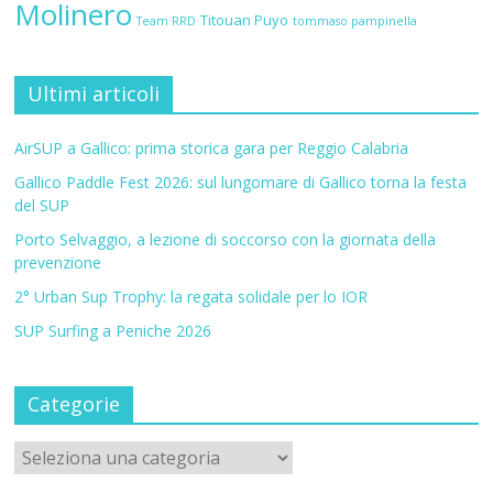
Molinero
Titouan Puyo
Team RRD
tommaso pampinella
Ultimi articoli
AirSUP a Gallico: prima storica gara per Reggio Calabria
Gallico Paddle Fest 2026: sul lungomare di Gallico torna la festa
del SUP
Porto Selvaggio, a lezione di soccorso con la giornata della
prevenzione
2° Urban Sup Trophy: la regata solidale per lo IOR
SUP Surfing a Peniche 2026
Categorie