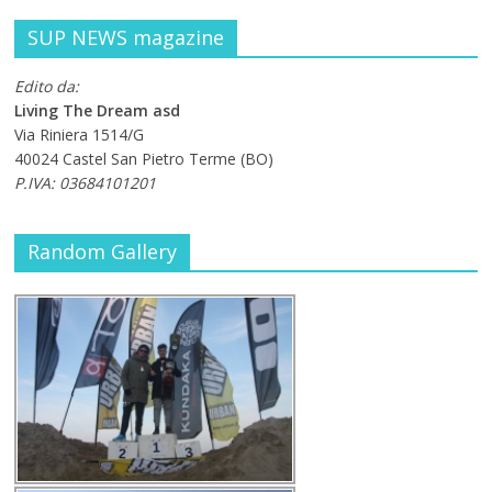
SUP NEWS magazine
Edito da:
Living The Dream asd
Via Riniera 1514/G
40024 Castel San Pietro Terme (BO)
P.IVA: 03684101201
Random Gallery