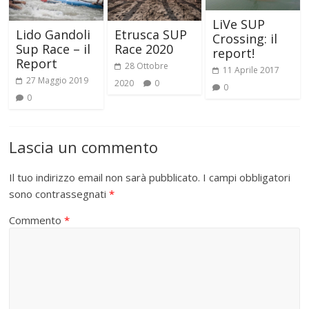
LiVe SUP
Etrusca SUP
Lido Gandoli
Crossing: il
Race 2020
Sup Race – il
report!
Report
28 Ottobre
11 Aprile 2017
27 Maggio 2019
2020
0
0
0
Lascia un commento
Il tuo indirizzo email non sarà pubblicato.
I campi obbligatori
sono contrassegnati
*
Commento
*