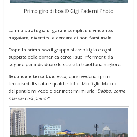
Primo giro di boa © Gigi Paderni Photo
La mia strategia di gara è semplice e vincente:
pagaiare, divertirsi e cercare di non farsi male.
Dopo la prima boa
il gruppo si assottiglia e ogni
suppista della domenica cerca i suoi riferimenti da
seguire per individuare le scie e la traiettoria migliore.
Seconda e terza boa
: ecco, qui si vedono i primi
tecnicismi di virata e qualche tuffo. Mio figlio Matteo
dal pontile mi vede e per incitarmi mi urla “
Babbo, come
mai vai così piano?
“.