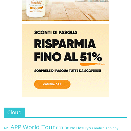
Cloud
APP World Tour
BOT
Bruno Hasulyo
APP
Candice Appleby