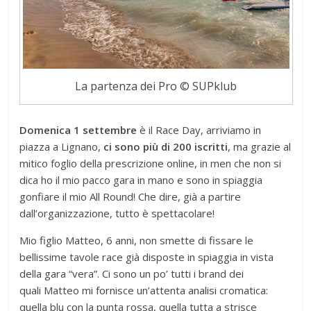
La partenza dei Pro © SUPklub
Domenica 1 settembre
è il Race Day, arriviamo in
piazza a Lignano,
ci sono più di 200 iscritti
, ma grazie al
mitico foglio della prescrizione online, in men che non si
dica ho il mio pacco gara in mano e sono in spiaggia
gonfiare il mio All Round! Che dire, già a partire
dall’organizzazione, tutto è spettacolare!
Mio figlio Matteo, 6 anni, non smette di fissare le
bellissime tavole race già disposte in spiaggia in vista
della gara “vera”. Ci sono un po’ tutti i brand dei
quali Matteo mi fornisce un’attenta analisi cromatica:
quella blu con la punta rossa, quella tutta a strisce