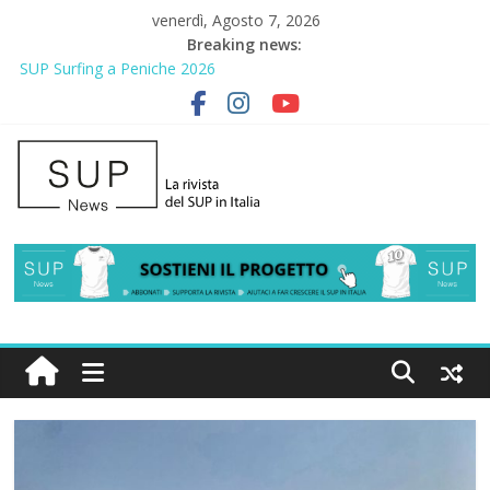
venerdì, Agosto 7, 2026
Breaking news:
SUP Surfing a Peniche 2026
AirSUP a Gallico: prima storica gara per Reggio Calabria
Gallico Paddle Fest 2026: sul lungomare di Gallico torna la festa
del SUP
Porto Selvaggio, a lezione di soccorso con la giornata della
prevenzione
2° Urban Sup Trophy: la regata solidale per lo IOR