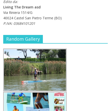
Edito da:
Living The Dream asd
Via Riniera 1514/G
40024 Castel San Pietro Terme (BO)
P.IVA: 03684101201
Random Gallery