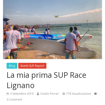
Blog
Eventi SUP Report
La mia prima SUP Race
Lignano
3 Settembre 2019
Ovidio Ferrari
778 Visualizzazioni
0 Comment