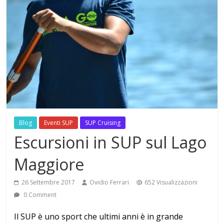
Blog
Eventi SUP
SUP Cruising
Escursioni in SUP sul Lago
Maggiore
26 Settembre 2017
Ovidio Ferrari
652 Visualizzazioni
0 Comment
Il SUP è uno sport che ultimi anni è in grande