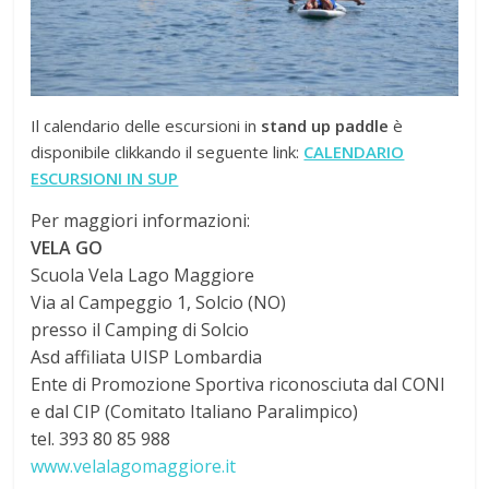
Il calendario delle escursioni in
stand up paddle
è
disponibile clikkando il seguente link:
CALENDARIO
ESCURSIONI IN SUP
Per maggiori informazioni:
VELA GO
Scuola Vela Lago Maggiore
Via al Campeggio 1, Solcio (NO)
presso il Camping di Solcio
Asd affiliata UISP Lombardia
Ente di Promozione Sportiva riconosciuta dal CONI
e dal CIP (Comitato Italiano Paralimpico)
tel. 393 80 85 988
www.velalagomaggiore.it