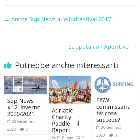
←
Anche Sup News al Windfestival 2017
Suppata con Aperitivo
→
Potrebbe anche interessarti
FISW
Sup News
commissaria
#12: Inverno
Adriatic
ta: cosa
2020/2021
Charity
succede?
23 Dicembre
Paddle – il
30 Gennaio
Report
2020
0
2023
0
11 Giugno 2019