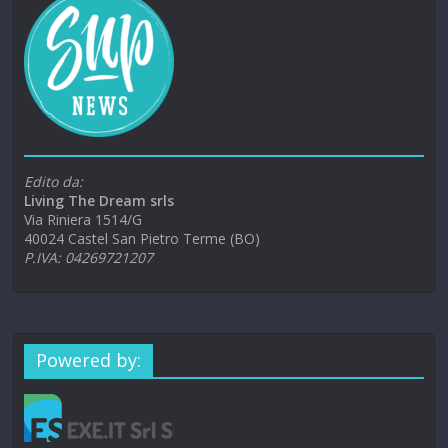
Edito da:
Living The Dream srls
Via Riniera 1514/G
40024 Castel San Pietro Terme (BO)
P.IVA: 04269721207
Powered by: