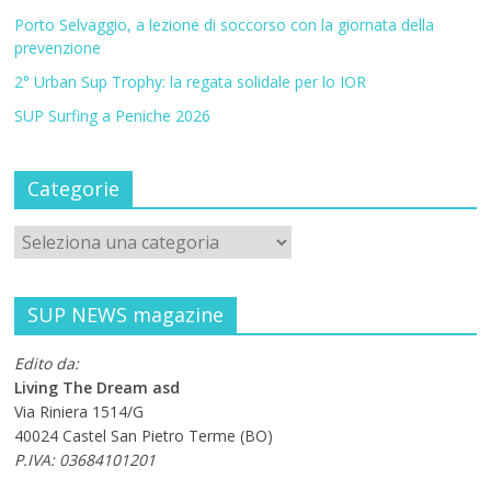
Porto Selvaggio, a lezione di soccorso con la giornata della
prevenzione
2° Urban Sup Trophy: la regata solidale per lo IOR
SUP Surfing a Peniche 2026
Categorie
SUP NEWS magazine
Edito da:
Living The Dream asd
Via Riniera 1514/G
40024 Castel San Pietro Terme (BO)
P.IVA: 03684101201