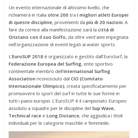
Un evento internazionale di altissimo livello, che
richiamerà in Italia
oltre 200
tra
i migliori atleti Europei
di queste discipline
, provenienti da
più di 20 nazioni
. A
fare da cornice alla manifestazione sarà la
città di
Oristano con il suo Golfo
, da oltre vent’anni impegnata
nell’organizzazione di eventi legati ai water sports.
L’
EuroSUP 2018
è organizzato e gestito dall’EuroSurf, la
Federazione Europea del Surfing
, ente sportivo
continentale membro dell’
International Surfing
Association
riconosciuto dal
CIO (Comitato
Internazionale Olimpico)
, creata specificatamente per
promuovere lo sport del surf in tutte le sue forme in
tutti i paesi europei. L’EuroSUP è il campionato Europeo
assoluto a squadre per le discipline del
Sup Wave
,
Technical race
e
Long Distance
, che aggiudica i titoli
individuali per le categorie maschile e femminile.