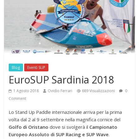
Blog
Eventi SUP
EuroSUP Sardinia 2018
1 Agosto 2018
Ovidio Ferrari
689 Visualizzazioni
0
Comment
Lo Stand Up Paddle internazionale arriva per la prima
volta dal 2 al 9 settembre nella magnifica cornice del
Golfo di Oristano
dove si svolgerà il
Campionato
Europeo Assoluto di SUP Racing e SUP Wave
.