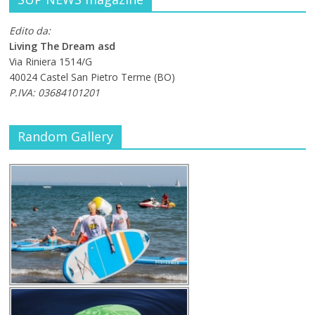
Edito da:
Living The Dream asd
Via Riniera 1514/G
40024 Castel San Pietro Terme (BO)
P.IVA: 03684101201
Random Gallery