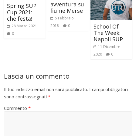
avventura sul
Spring SUP
fiume Merse
Cup 2021:
che festa!
5 Febbraio
School Of
2018
0
28 Marzo 2021
The Week:
0
Napoli SUP
11 Dicembre
2020
0
Lascia un commento
Il tuo indirizzo email non sarà pubblicato.
I campi obbligatori
sono contrassegnati
*
Commento
*