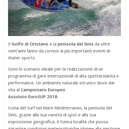
Il
Golfo di Oristano
e la
penisola del Sinis
da oltre
vent’anni fanno da cornice ai più importanti eventi di
Water sports.
Sono lo scenario ideale per la realizzazione di un
programma di gare internazionali di alta spettacolarità e
performance. Un ambiente naturale ed unico dove dar
vita al
Campionato Europeo
Assoluto EuroSUP 2018
.
Icona del Surf nel Mare Mediterraneo, la penisola del
Sinis, grazie alla sua varietà di spot e alla sua
esposizione geografica, è l’unica località che possa
garantire condizioni meteorologiche idonee alla gestione