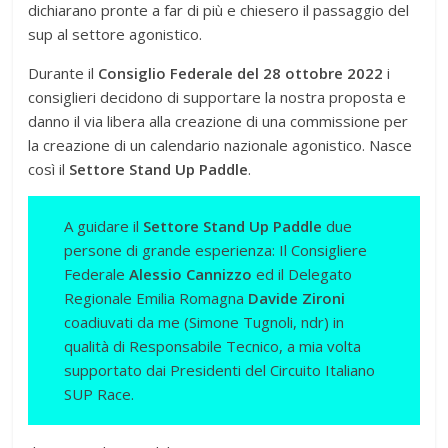
dichiarano pronte a far di più e chiesero il passaggio del
sup al settore agonistico.
Durante il
Consiglio Federale del 28 ottobre 2022
i
consiglieri decidono di supportare la nostra proposta e
danno il via libera alla creazione di una commissione per
la creazione di un calendario nazionale agonistico. Nasce
così il
Settore Stand Up Paddle
.
A guidare il
Settore Stand Up Paddle
due
persone di grande esperienza: Il Consigliere
Federale
Alessio Cannizzo
ed il Delegato
Regionale Emilia Romagna
Davide Zironi
coadiuvati da me (Simone Tugnoli, ndr) in
qualità di Responsabile Tecnico, a mia volta
supportato dai Presidenti del Circuito Italiano
SUP Race.