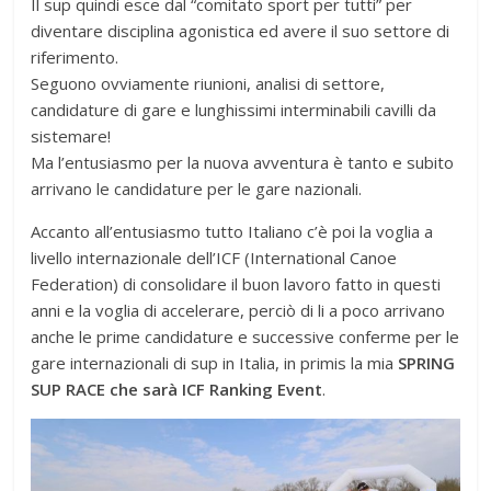
Il sup quindi esce dal “comitato sport per tutti” per
diventare disciplina agonistica ed avere il suo settore di
riferimento.
Seguono ovviamente riunioni, analisi di settore,
candidature di gare e lunghissimi interminabili cavilli da
sistemare!
Ma l’entusiasmo per la nuova avventura è tanto e subito
arrivano le candidature per le gare nazionali.
Accanto all’entusiasmo tutto Italiano c’è poi la voglia a
livello internazionale dell’ICF (International Canoe
Federation) di consolidare il buon lavoro fatto in questi
anni e la voglia di accelerare, perciò di li a poco arrivano
anche le prime candidature e successive conferme per le
gare internazionali di sup in Italia, in primis la mia
SPRING
SUP RACE che sarà ICF Ranking Event
.