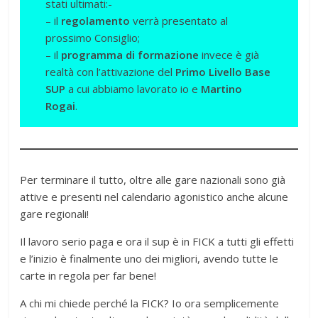
stati ultimati:-
– il
regolamento
verrà presentato al
prossimo Consiglio;
– il
programma di formazione
invece è già
realtà con l’attivazione del
Primo Livello Base
SUP
a cui abbiamo lavorato io e
Martino
Rogai
.
Per terminare il tutto, oltre alle gare nazionali sono già
attive e presenti nel calendario agonistico anche alcune
gare regionali!
Il lavoro serio paga e ora il sup è in FICK a tutti gli effetti
e l’inizio è finalmente uno dei migliori, avendo tutte le
carte in regola per far bene!
A chi mi chiede perché la FICK? Io ora semplicemente