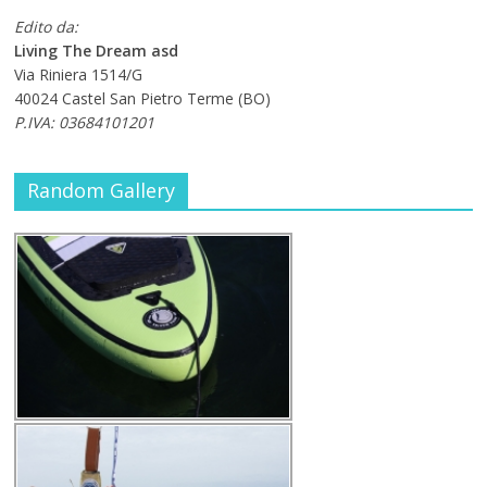
Edito da:
Living The Dream asd
Via Riniera 1514/G
40024 Castel San Pietro Terme (BO)
P.IVA: 03684101201
Random Gallery