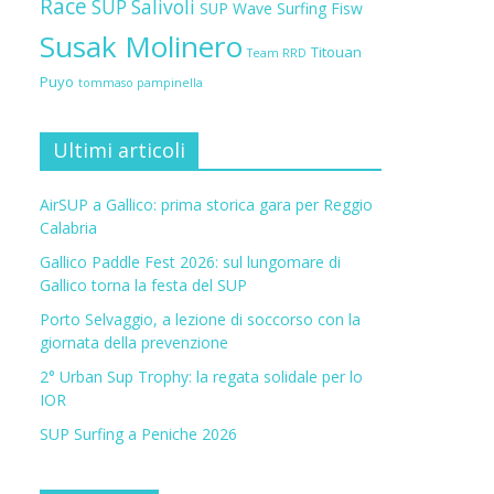
Race
SUP Salivoli
SUP Wave
Surfing Fisw
Susak Molinero
Titouan
Team RRD
Puyo
tommaso pampinella
Ultimi articoli
AirSUP a Gallico: prima storica gara per Reggio
Calabria
Gallico Paddle Fest 2026: sul lungomare di
Gallico torna la festa del SUP
Porto Selvaggio, a lezione di soccorso con la
giornata della prevenzione
2° Urban Sup Trophy: la regata solidale per lo
IOR
SUP Surfing a Peniche 2026