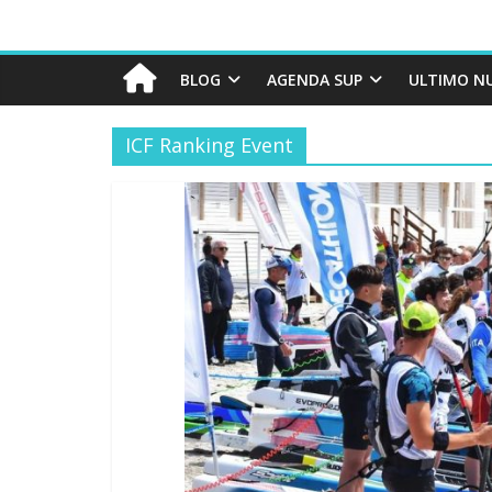
BLOG
AGENDA SUP
ULTIMO N
ICF Ranking Event