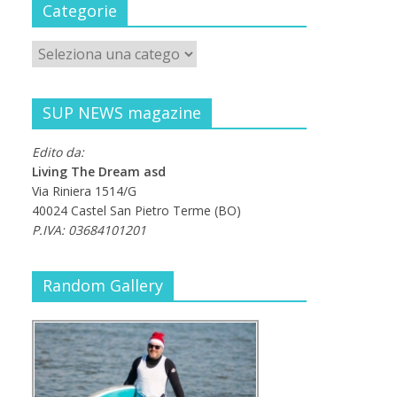
Categorie
SUP NEWS magazine
Edito da:
Living The Dream asd
Via Riniera 1514/G
40024 Castel San Pietro Terme (BO)
P.IVA: 03684101201
Random Gallery