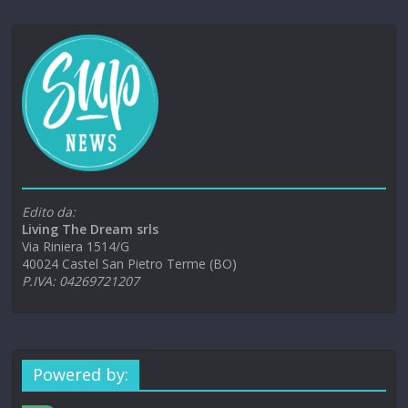
Edito da:
Living The Dream srls
Via Riniera 1514/G
40024 Castel San Pietro Terme (BO)
P.IVA: 04269721207
Powered by: