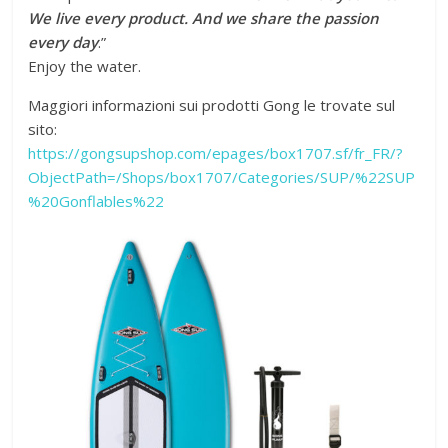
We live every product. And we share the passion
every day
.”
Enjoy the water.
Maggiori informazioni sui prodotti Gong le trovate sul
sito:
https://gongsupshop.com/epages/box1707.sf/fr_FR/?
ObjectPath=/Shops/box1707/Categories/SUP/%22SUP
%20Gonflables%22