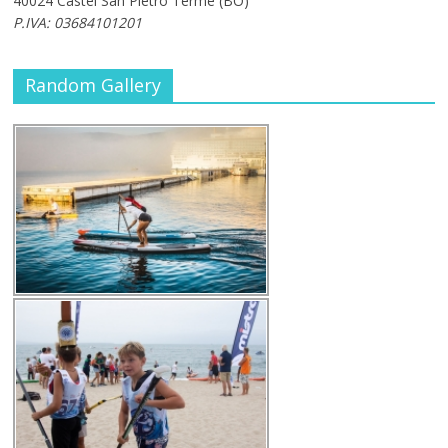
40024 Castel San Pietro Terme (BO)
P.IVA: 03684101201
Random Gallery