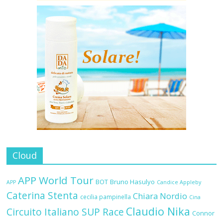
Cloud
APP World Tour
BOT
Bruno Hasulyo
APP
Candice Appleby
Caterina Stenta
Chiara Nordio
cecilia pampinella
Cina
Claudio Nika
Circuito Italiano SUP Race
Connor