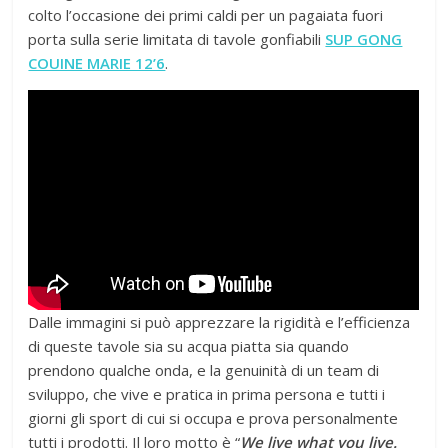
colto l’occasione dei primi caldi per un pagaiata fuori
porta sulla serie limitata di tavole gonfiabili
SUP GONG
COUINE MARIE 12’6
.
Dalle immagini si può apprezzare la rigidità e l’efficienza
di queste tavole sia su acqua piatta sia quando
prendono qualche onda, e la genuinità di un team di
sviluppo, che vive e pratica in prima persona e tutti i
giorni gli sport di cui si occupa e prova personalmente
tutti i prodotti. Il loro motto è “
We live what you live.