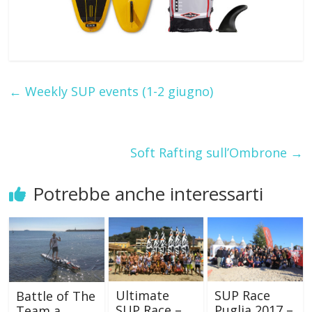
←
Weekly SUP events (1-2 giugno)
Soft Rafting sull’Ombrone
→
Potrebbe anche interessarti
SUP Race
Ultimate
Battle of The
Puglia 2017 –
SUP Race –
Team a