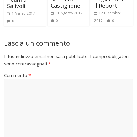
Il Report
Castiglione
Salivoli
12 Dicembre
31 Agosto 2017
1 Marzo 2017
2017
0
0
0
Lascia un commento
Il tuo indirizzo email non sarà pubblicato.
I campi obbligatori
sono contrassegnati
*
Commento
*