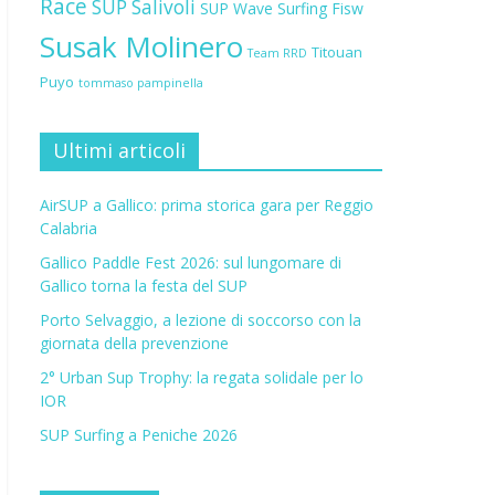
Race
SUP Salivoli
SUP Wave
Surfing Fisw
Susak Molinero
Titouan
Team RRD
Puyo
tommaso pampinella
Ultimi articoli
AirSUP a Gallico: prima storica gara per Reggio
Calabria
Gallico Paddle Fest 2026: sul lungomare di
Gallico torna la festa del SUP
Porto Selvaggio, a lezione di soccorso con la
giornata della prevenzione
2° Urban Sup Trophy: la regata solidale per lo
IOR
SUP Surfing a Peniche 2026