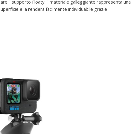
izzare il supporto Floaty: il materiale galleggiante rappresenta una
superficie e la renderà facilmente individuabile grazie