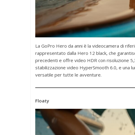
La GoPro Hero da anni è la videocamera di rife
rappresentato dalla Hero 12 black, che garantisc
precedenti e offre video HDR con risoluzione 5,3K
stabilizzazione video HyperSmooth 6.0, e una lun
versatile per tutte le avventure.
Floaty