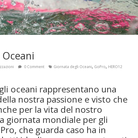
i Oceani
,
,
zzazioni
0 Comment
Giornata degli Oceani
GoPro
HERO12
e gli oceani rappresentano una
ella nostra passione e visto che
che per la vita del nostro
la giornata mondiale per gli
Pro, che guarda caso ha in