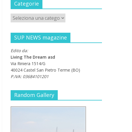
Categorie
SUP NEWS magazine
Edito da:
Living The Dream asd
Via Riniera 1514/G
40024 Castel San Pietro Terme (BO)
P.IVA: 03684101201
Random Gallery