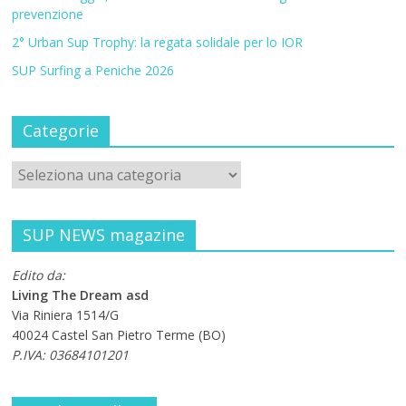
prevenzione
2° Urban Sup Trophy: la regata solidale per lo IOR
SUP Surfing a Peniche 2026
Categorie
SUP NEWS magazine
Edito da:
Living The Dream asd
Via Riniera 1514/G
40024 Castel San Pietro Terme (BO)
P.IVA: 03684101201