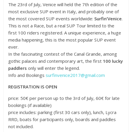
The 23rd of July, Venice will held the 7th edition of the
most exclusive SUP event in Italy, and probably one of
the most covered SUP events worldwide:
Surfin’Venice
.
This is not a Race, but a real SUP Tour limited to the
first 100 riders registered. A unique experience, a huge
media happening, this is the most popular SUP event
ever.
In the fascinating contest of the Canal Grande, among
gothic palaces and contemporary art, the first
100 lucky
paddlers
only will enter the legend.
Info and Bookings
surfinvenice2017@gmail.com
REGISTRATION IS OPEN
price: 50€ per person up to the 3rd of July, 60€ for late
bookings (if available)
price includes: parking (first 30 cars only), lunch, Lycra
RRD, boats for participants only, boards and paddles
not included.