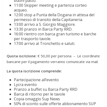
buoni pasto.
11:00 Skipper meeting e partenza corteo
acqueo.
12:00 stop a Punta della Dogana in attesa del
permesso di transito della Capitaneria.
13:00 arrivo a S. Giorgio Maggiore.
13:30 pranzo in Barca Party RRD.
16:00 rientro con barca gran turismo e barche
per trasporto tavole.
17:00 arrivo al Tronchetto e saluti.
Quota iscrizione:
€ 50,00 per persona – Le coordinate
bancarie per il pagamento verranno comunicate via mail.
La quota iscrizione comprende:
Partecipazione all’evento
Lycra evento
Pranzo a buffet su Barca Party RRD
Barca di ritorno per le tavole
Copia omaggio Sup News
50% di sconto sulle offerte abbonamento SUP