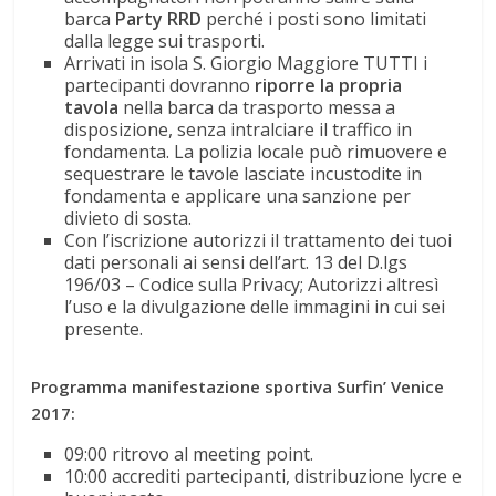
barca
Party RRD
perché i posti sono limitati
dalla legge sui trasporti.
Arrivati in isola S. Giorgio Maggiore TUTTI i
partecipanti dovranno
riporre la propria
tavola
nella barca da trasporto messa a
disposizione, senza intralciare il traffico in
fondamenta. La polizia locale può rimuovere e
sequestrare le tavole lasciate incustodite in
fondamenta e applicare una sanzione per
divieto di sosta.
Con l’iscrizione autorizzi il trattamento dei tuoi
dati personali ai sensi dell’art. 13 del D.lgs
196/03 – Codice sulla Privacy; Autorizzi altresì
l’uso e la divulgazione delle immagini in cui sei
presente.
Programma manifestazione sportiva Surfin’ Venice
2017:
09:00 ritrovo al meeting point.
10:00 accrediti partecipanti, distribuzione lycre e