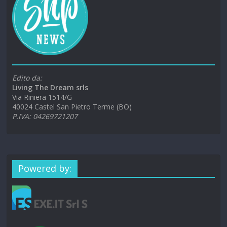
Edito da:
Living The Dream srls
Via Riniera 1514/G
40024 Castel San Pietro Terme (BO)
P.IVA: 04269721207
Powered by: