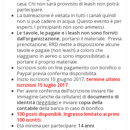
casa. Chi non sarà provvisto di leash non potrà
partecipare.
La balneazione è vietata in tutti i canali quindi
non si può cadere in acqua. Questo evento è per
esperti. I principianti non sono ammessi.
Le tavole, le pagaie e i leash non sono forniti
dall’organizzazione
, portarsi il materiale. Previa
prenotazione, RRD mette a disposizione alcune
tavole e pagaie (non leash) a coloro che
viaggiano in aereo o sono impossibilitati a
portare il proprio materiale.
Iscrizioni solo on line pagamento con bonifico o
Paypal previa conferma disponibilità.
Inizio iscrizioni 10 giugno 2017,
termine ultimo
iscrizioni 15 luglio 2017
.
Per avere conferma dell’iscrizione inviare file
immagine (anche da cellulare) di
documento di
identità
(
leggibile
) e inviare
copia della
contabile
della banca in caso di bonifico.
100 posti disponibili. Ingresso limitato ai primi
100 iscritti.
Età minima per partecipare:
14 anni
.