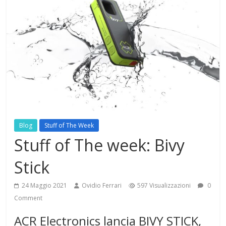
Blog
Stuff of The Week
Stuff of The week: Bivy
Stick
24 Maggio 2021
Ovidio Ferrari
597 Visualizzazioni
0
Comment
ACR Electronics lancia BIVY STICK,