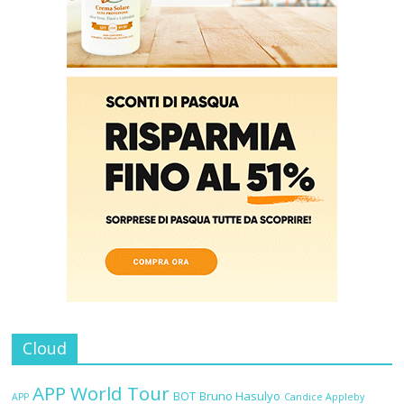
Cloud
APP World Tour
BOT
Bruno Hasulyo
APP
Candice Appleby