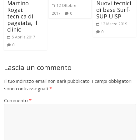
Martino
Nuovi tecnici
12 Ottobre
Rogai:
di base Surf-
2017
0
tecnica di
SUP UISP
pagaiata, il
12 Marzo 2019
clinic
0
5 Aprile 2017
0
Lascia un commento
Il tuo indirizzo email non sarà pubblicato.
I campi obbligatori
sono contrassegnati
*
Commento
*