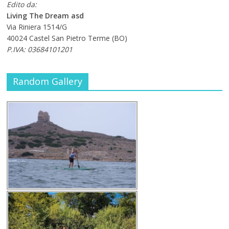
Edito da:
Living The Dream asd
Via Riniera 1514/G
40024 Castel San Pietro Terme (BO)
P.IVA: 03684101201
Random Gallery