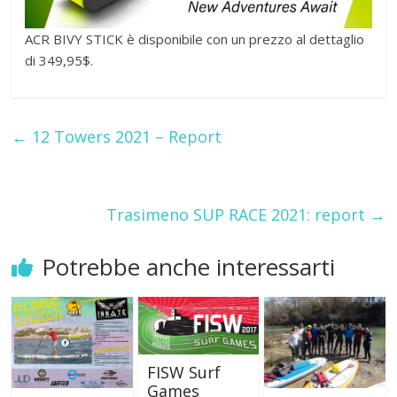
ACR BIVY STICK è disponibile con un prezzo al dettaglio
di 349,95$.
←
12 Towers 2021 – Report
Trasimeno SUP RACE 2021: report
→
Potrebbe anche interessarti
FISW Surf
Games