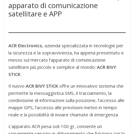
apparato di comunicazione
satellitare e APP
ACR Electronics
, azienda specializzata in tecnologie per
la sicurezza e la sopravvivenza, ha appena presentato e
messo sul mercato l’apparato di comunicazione
satellitare più piccolo e semplice al mondo:
ACR BIVY
STICK
.
Il nuovo
ACR BIVY STICK
offre un innovativo sistema che
permette la messaggistica SMS, il tracciamento, la
condivisione di informazioni sulla posizione, l’accesso alle
mappe GPS, l’accesso alle previsioni meteo in tempo
reale e la possibilità di inviare chiamate di emergenza.
L’apparato ACR pesa soli 100 gr, consente un
conveniente servizio in abbonamento che funziona con lo