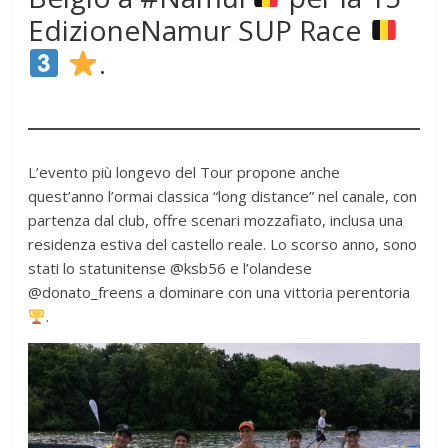
EdizioneNamur SUP Race
.
L’evento più longevo del Tour propone anche
quest’anno l’ormai classica “long distance” nel canale, con
partenza dal club, offre scenari mozzafiato, inclusa una
residenza estiva del castello reale. Lo scorso anno, sono
stati lo statunitense @ksb56 e l’olandese
@donato_freens a dominare con una vittoria perentoria
.