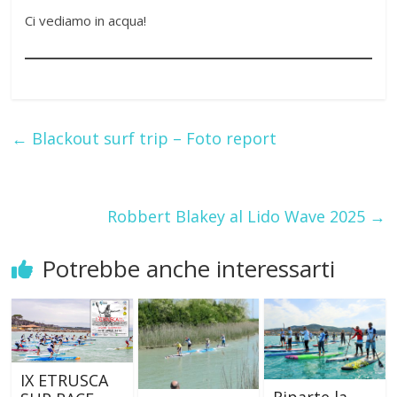
Ci vediamo in acqua!
←
Blackout surf trip – Foto report
Robbert Blakey al Lido Wave 2025
→
Potrebbe anche interessarti
IX ETRUSCA
Riparte la