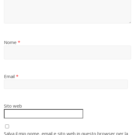
Nome
*
Email
*
Sito web
Salva il mio nome, email e sito web in questo browser per la