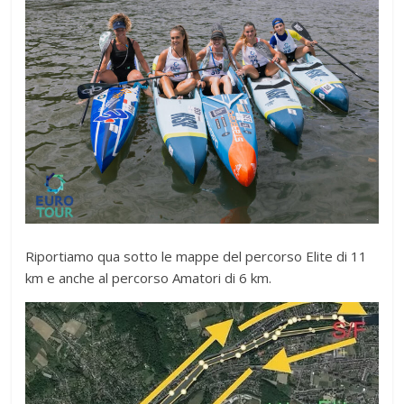
Riportiamo qua sotto le mappe del percorso Elite di 11
km e anche al percorso Amatori di 6 km.