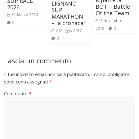
SUP RACE
LIGNANO
BOT – Battle
2026
SUP
Of the Team
21 Marzo 2026
MARATHON
8 Novembre
– la cronaca!
0
2018
0
2 Maggio 2017
0
Lascia un commento
Il tuo indirizzo email non sarà pubblicato.
I campi obbligatori
sono contrassegnati
*
Commento
*