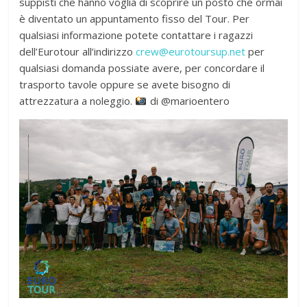
suppisti che hanno voglia di scoprire un posto che ormai
è diventato un appuntamento fisso del Tour. Per
qualsiasi informazione potete contattare i ragazzi
dell’Eurotour all’indirizzo
crew@eurotoursup.net
per
qualsiasi domanda possiate avere, per concordare il
trasporto tavole oppure se avete bisogno di
attrezzatura a noleggio.
di @marioentero