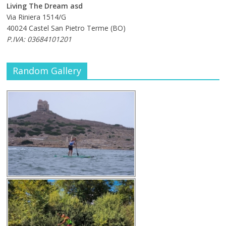
Living The Dream asd
Via Riniera 1514/G
40024 Castel San Pietro Terme (BO)
P.IVA: 03684101201
Random Gallery