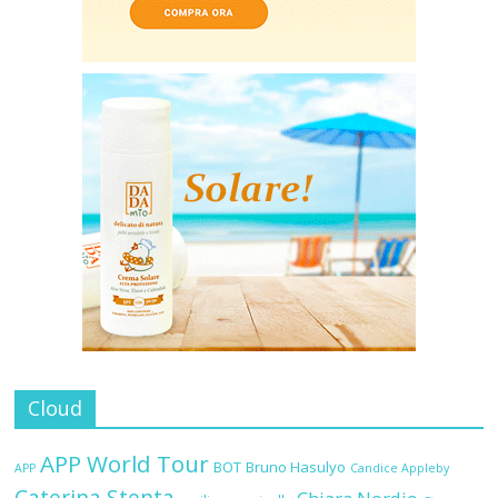
Cloud
APP World Tour
BOT
Bruno Hasulyo
APP
Candice Appleby
Caterina Stenta