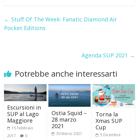
←
Stuff Of The Week: Fanatic Diamond Air
Pocket Editions
Agenda SUP 2021
→
Potrebbe anche interessarti
Escursioni in
Ostia Squid –
SUP al Lago
Torna la
28 marzo
Maggiore
Xmas SUP
2021
Cup
15 Febbraio
30 Marzo 2021
5 Dicembre
2017
0