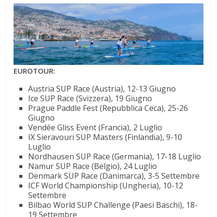
EUROTOUR:
Austria SUP Race (Austria), 12-13 Giugno
Ice SUP Race (Svizzera), 19 Giugno
Prague Paddle Fest (Repubblica Ceca), 25-26
Giugno
Vendée Gliss Event (Francia), 2 Luglio
IX Sieravouri SUP Masters (Finlandia), 9-10
Luglio
Nordhausen SUP Race (Germania), 17-18 Luglio
Namur SUP Race (Belgio), 24 Luglio
Denmark SUP Race (Danimarca), 3-5 Settembre
ICF World Championship (Ungheria), 10-12
Settembre
Bilbao World SUP Challenge (Paesi Baschi), 18-
19 Settembre