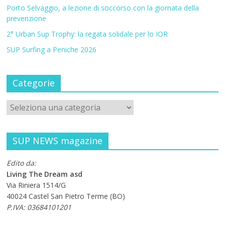
Porto Selvaggio, a lezione di soccorso con la giornata della
prevenzione
2° Urban Sup Trophy: la regata solidale per lo IOR
SUP Surfing a Peniche 2026
Categorie
SUP NEWS magazine
Edito da:
Living The Dream asd
Via Riniera 1514/G
40024 Castel San Pietro Terme (BO)
P.IVA: 03684101201