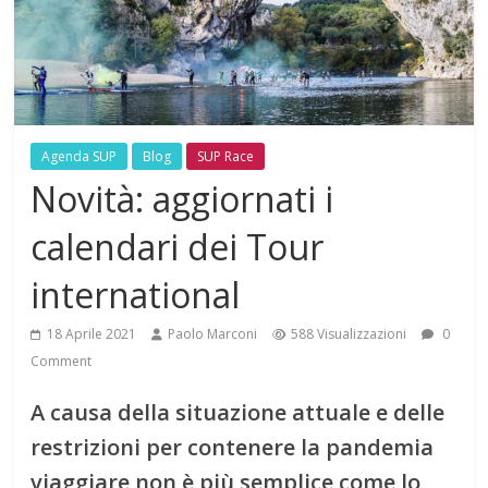
Agenda SUP
Blog
SUP Race
Novità: aggiornati i
calendari dei Tour
international
18 Aprile 2021
Paolo Marconi
588 Visualizzazioni
0
Comment
A causa della situazione attuale e delle
restrizioni per contenere la pandemia
viaggiare non è più semplice come lo