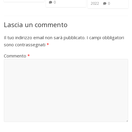
0
2022
0
Lascia un commento
Il tuo indirizzo email non sarà pubblicato.
I campi obbligatori
sono contrassegnati
*
Commento
*