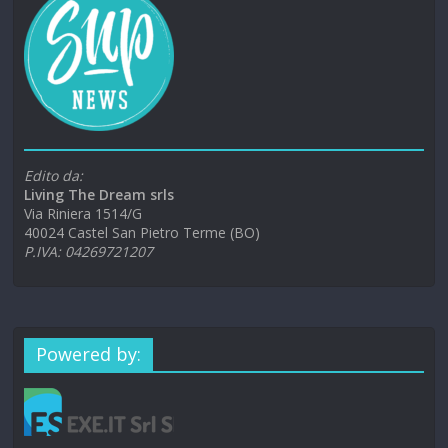
Edito da:
Living The Dream srls
Via Riniera 1514/G
40024 Castel San Pietro Terme (BO)
P.IVA: 04269721207
Powered by: