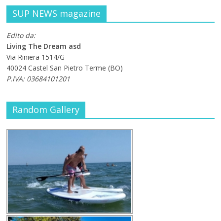
SUP NEWS magazine
Edito da:
Living The Dream asd
Via Riniera 1514/G
40024 Castel San Pietro Terme (BO)
P.IVA: 03684101201
Random Gallery