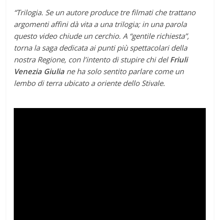
“Trilogia. Se un autore produce tre filmati che trattano
argomenti affini dà vita a una trilogia; in una parola
questo video chiude un cerchio. A “gentile richiesta”,
torna la saga dedicata ai punti più spettacolari della
nostra Regione, con l’intento di stupire chi del
Friuli
Venezia Giulia
ne ha solo sentito parlare come un
lembo di terra ubicato a oriente dello Stivale.