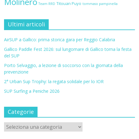
Molinero
Titouan Puyo
Team RRD
tommaso pampinella
Ultimi articoli
AirSUP a Gallico: prima storica gara per Reggio Calabria
Gallico Paddle Fest 2026: sul lungomare di Gallico torna la festa
del SUP
Porto Selvaggio, a lezione di soccorso con la giornata della
prevenzione
2° Urban Sup Trophy: la regata solidale per lo IOR
SUP Surfing a Peniche 2026
Categorie