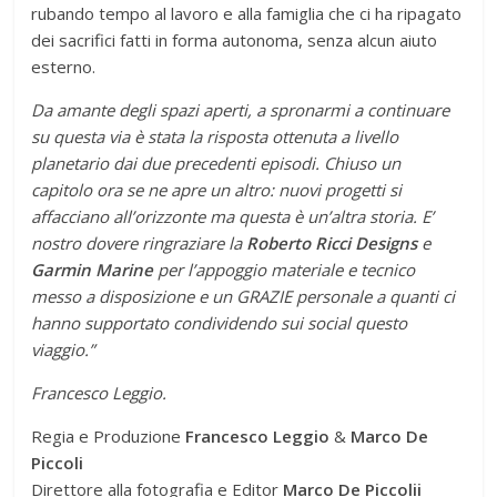
rubando tempo al lavoro e alla famiglia che ci ha ripagato
dei sacrifici fatti in forma autonoma, senza alcun aiuto
esterno.
Da amante degli spazi aperti, a spronarmi a continuare
su questa via è stata la risposta ottenuta a livello
planetario dai due precedenti episodi. Chiuso un
capitolo ora se ne apre un altro: nuovi progetti si
affacciano all’orizzonte ma questa è un’altra storia. E’
nostro dovere ringraziare la
Roberto Ricci Designs
e
Garmin Marine
per l’appoggio materiale e tecnico
messo a disposizione e un GRAZIE personale a quanti ci
hanno supportato condividendo sui social questo
viaggio.”
Francesco Leggio.
Regia e Produzione
Francesco Leggio
&
Marco De
Piccoli
Direttore alla fotografia e Editor
Marco De Piccolii