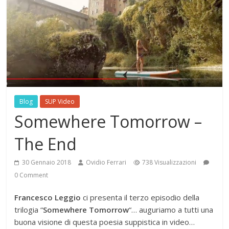
Blog
SUP Video
Somewhere Tomorrow –
The End
30 Gennaio 2018
Ovidio Ferrari
738 Visualizzazioni
0 Comment
Francesco Leggio
ci presenta il terzo episodio della
trilogia “
Somewhere Tomorrow
“… auguriamo a tutti una
buona visione di questa poesia suppistica in video…