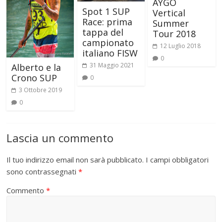
AYGO
Spot 1 SUP
Vertical
Race: prima
Summer
tappa del
Tour 2018
campionato
12 Luglio 2018
italiano FISW
0
31 Maggio 2021
Alberto e la
Crono SUP
0
3 Ottobre 2019
0
Lascia un commento
Il tuo indirizzo email non sarà pubblicato.
I campi obbligatori
sono contrassegnati
*
Commento
*